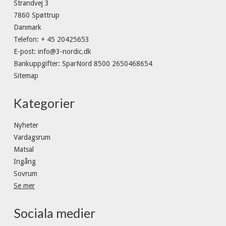
Strandvej 3
7860 Spøttrup
Danmark
Telefon
:
+ 45 20425653
E-post
:
info@3-nordic.dk
Bankuppgifter
:
SparNord 8500 2650468654
Sitemap
Kategorier
Nyheter
Vardagsrum
Matsal
Ingång
Sovrum
Se mer
Sociala medier