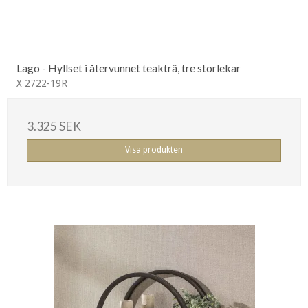
Lago - Hyllset i återvunnet teakträ, tre storlekar
X 2722-19R
3.325 SEK
Visa produkten