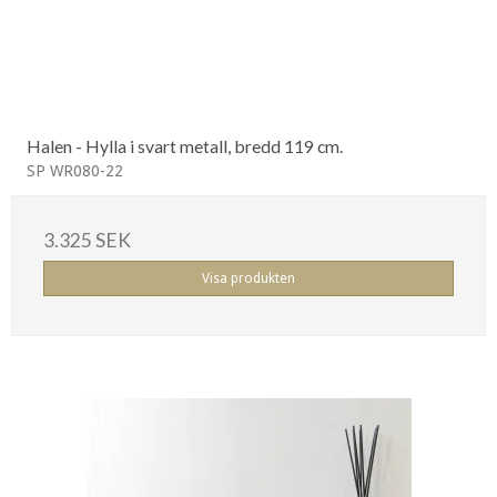
Halen - Hylla i svart metall, bredd 119 cm.
SP WR080-22
3.325 SEK
Visa produkten