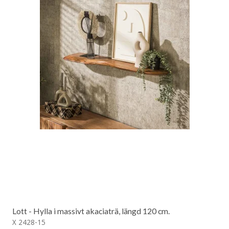
Lott - Hylla i massivt akaciaträ, längd 120 cm.
X 2428-15