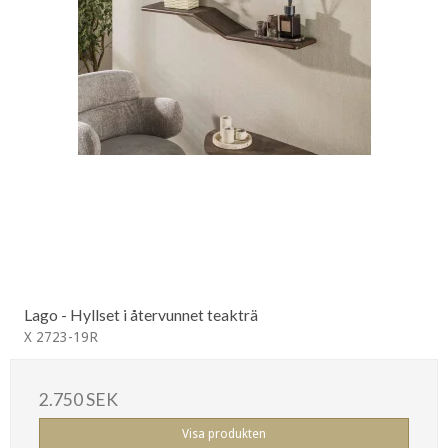
Lago - Hyllset i återvunnet teakträ
X 2723-19R
2.750 SEK
Visa produkten