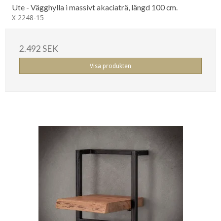
Ute - Vägghylla i massivt akaciaträ, längd 100 cm.
X 2248-15
2.492 SEK
Visa produkten