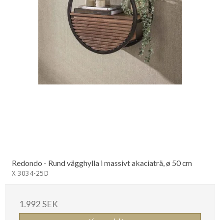
Redondo - Rund vägghylla i massivt akaciaträ, ø 50 cm
X 3034-25D
1.992 SEK