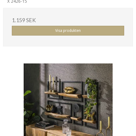
X 2426-15
1.159 SEK
Visa produkten