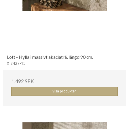
Lott - Hylla i massivt akaciaträ, längd 90 cm.
X 2427-15
1.492 SEK
Visa produkten