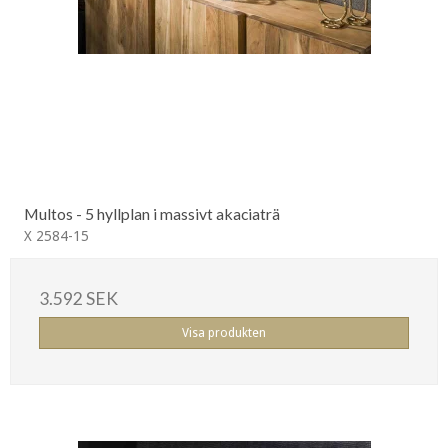
Multos - 5 hyllplan i massivt akaciaträ
X 2584-15
3.592 SEK
Visa produkten