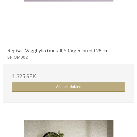
Repisa - Vägghylla i metall, 5 färger, bredd 28 cm.
SP OM002
1.325 SEK
Visa produkten