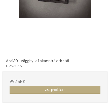
Acai30 - Vägghylla i akaciaträ och stål
X 2571-15
992 SEK
Visa produkten