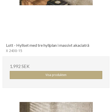
Lott - Hyllset med tre hyllplan i massivt akaciaträ
X 2430-15
1.992 SEK
Visa produkten