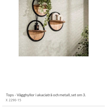
Tops - Vägghyllor i akaciaträ och metall, set om 3.
X 2290-15