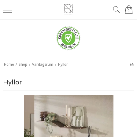
0
Home
/
Shop
/
Vardagsrum
/
Hyllor
Hyllor