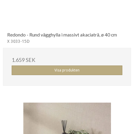
Redondo - Rund vägghylla i massivt akaciaträ, ø 40 cm
X 3033-15D
1.659 SEK
Visa produkten