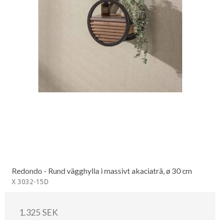
Redondo - Rund vägghylla i massivt akaciaträ, ø 30 cm
X 3032-15D
1.325 SEK