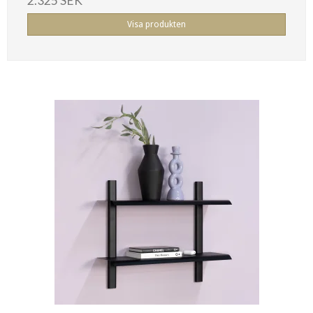
2.325 SEK
Visa produkten