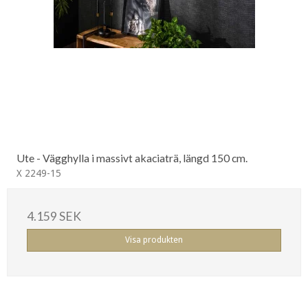
Ute - Vägghylla i massivt akaciaträ, längd 150 cm.
X 2249-15
4.159 SEK
Visa produkten