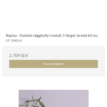
Repisa - Dubbel vägghylla i metall, 5 färger, bredd 60 cm.
SP OM004
2.709 SEK
Visa produkten