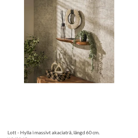
Lott - Hylla i massivt akaciaträ, längd 60 cm.