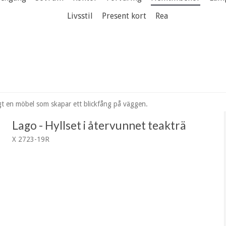
Livsstil
Present kort
Rea
igt en möbel som skapar ett blickfång på väggen.
Lago - Hyllset i återvunnet teakträ
X 2723-19R