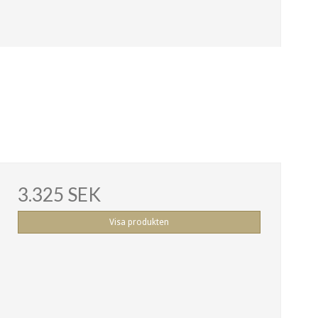
3.325 SEK
Visa produkten