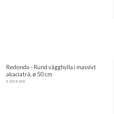
Redondo - Rund vägghylla i massivt
akaciaträ, ø 50 cm
X 3034-25D