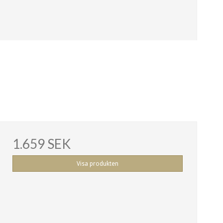
1.659 SEK
Visa produkten