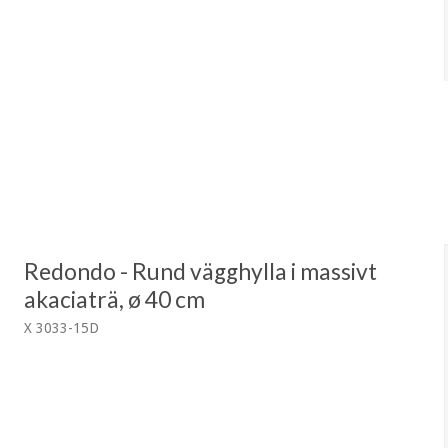
Redondo - Rund vägghylla i massivt
akaciaträ, ø 40 cm
X 3033-15D