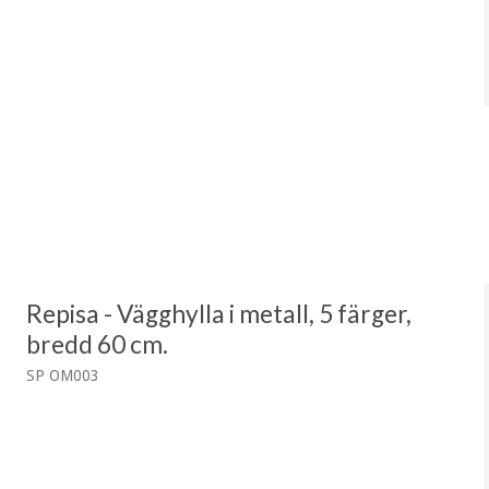
Repisa - Vägghylla i metall, 5 färger,
bredd 60 cm.
SP OM003