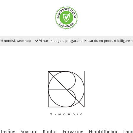
% nordisk webshop
Vi har 14 dagars prisgaranti. Hittar du en produkt billigare
Ingång
Sovrum
Kontor
Förvaring
Hemtillbehör
Lam