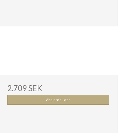
2.709 SEK
Visa produkten