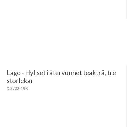
Lago - Hyllset i återvunnet teakträ, tre
storlekar
X 2722-19R