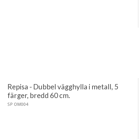
Repisa - Dubbel vägghylla i metall, 5
färger, bredd 60 cm.
SP OM004