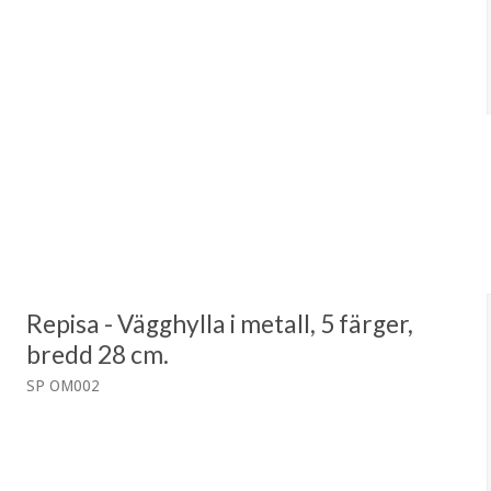
Repisa - Vägghylla i metall, 5 färger,
bredd 28 cm.
SP OM002