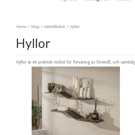
Home
/
Shop
/
Hemtillbehör
/
Hyllor
Hyllor
Hyllor är en praktisk möbel för förvaring av föremål, och samtid