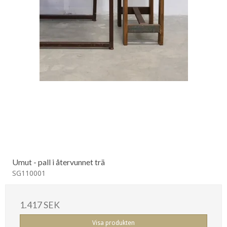
Umut - pall i återvunnet trä
SG110001
1.417 SEK
Visa produkten