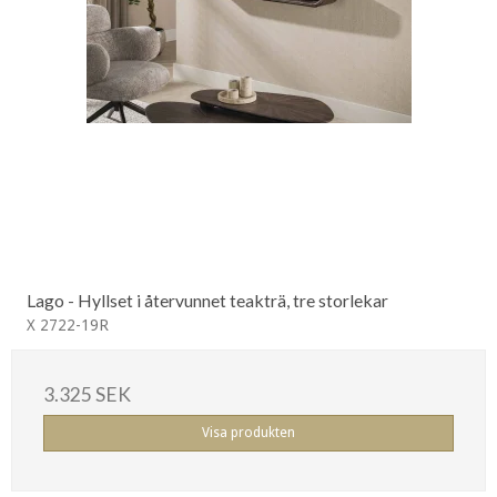
Lago - Hyllset i återvunnet teakträ, tre storlekar
X 2722-19R
3.325 SEK
Visa produkten