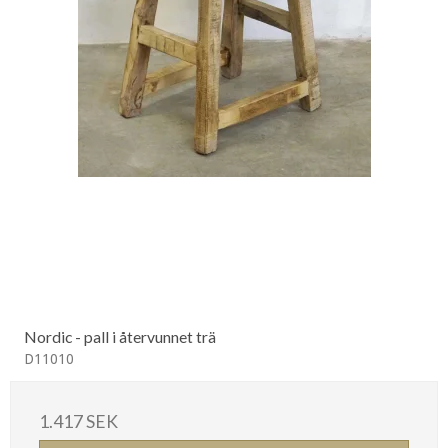
Nordic - pall i återvunnet trä
D11010
1.417 SEK