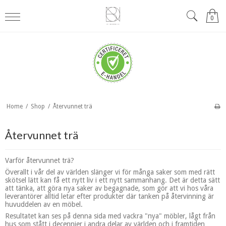
0
Home
/
Shop
/
Återvunnet trä
Återvunnet trä
Varför återvunnet trä?
Överallt i vår del av världen slänger vi för många saker som med rätt
skötsel lätt kan få ett nytt liv i ett nytt sammanhang. Det är detta sätt
att tänka, att göra nya saker av begagnade, som gör att vi hos våra
leverantörer alltid letar efter produkter där tanken på återvinning är
huvuddelen av en möbel.
Resultatet kan ses på denna sida med vackra "nya" möbler, lågt från
hus som stått i decennier i andra delar av världen och i framtiden