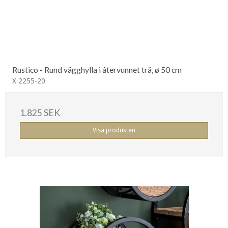
Rustico - Rund vägghylla i återvunnet trä, ø 50 cm
X 2255-20
1.825 SEK
Visa produkten