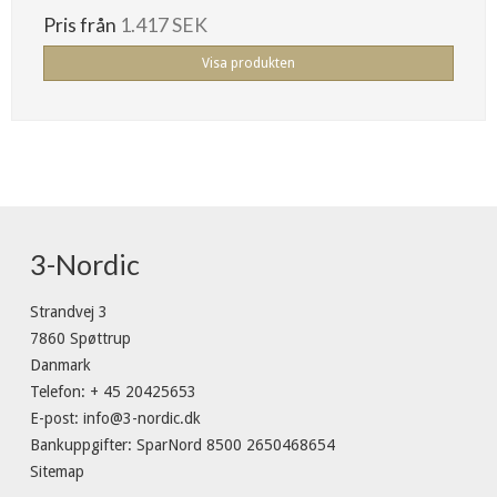
Pris från
1.417 SEK
Visa produkten
3-Nordic
Strandvej 3
7860 Spøttrup
Danmark
Telefon
:
+ 45 20425653
E-post
:
info@3-nordic.dk
Bankuppgifter
:
SparNord 8500 2650468654
Sitemap