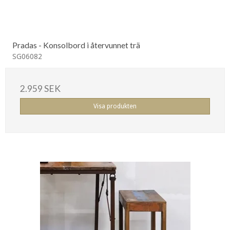
Pradas - Konsolbord i återvunnet trä
SG06082
2.959 SEK
Visa produkten