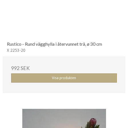
Rustico - Rund vägghylla i återvunnet trä, ø 30 cm
X 2253-20
992 SEK
Visa produkten