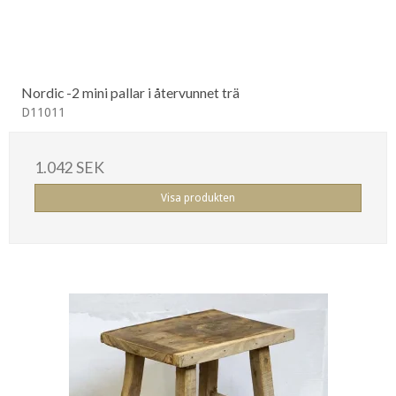
Nordic -2 mini pallar i återvunnet trä
D11011
1.042 SEK
Visa produkten