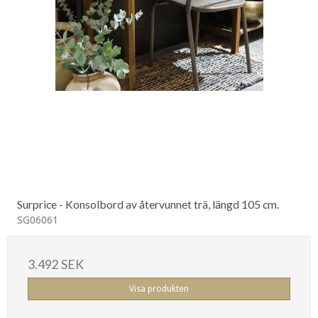
Surprice - Konsolbord av återvunnet trä, längd 105 cm.
SG06061
3.492 SEK
Visa produkten