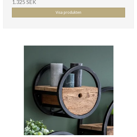
1.325 SEK
Visa produkten