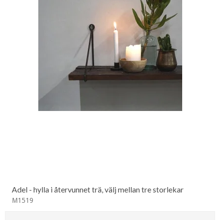
Adel - hylla i återvunnet trä, välj mellan tre storlekar
M1519