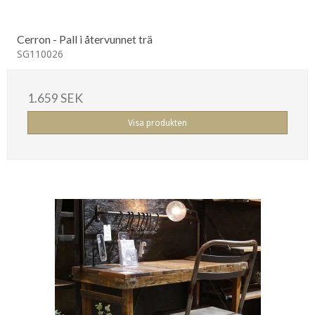
Cerron - Pall i återvunnet trä
SG110026
1.659 SEK
Visa produkten