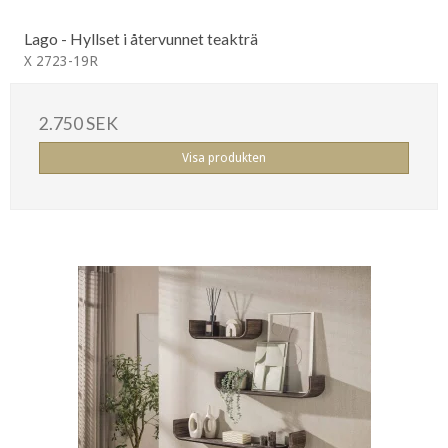
Lago - Hyllset i återvunnet teakträ
X 2723-19R
2.750 SEK
Visa produkten