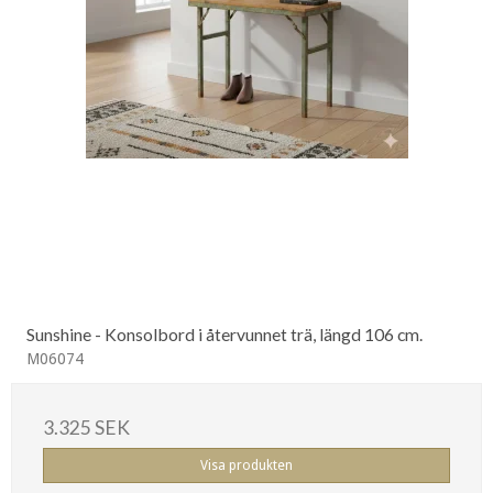
Sunshine - Konsolbord i återvunnet trä, längd 106 cm.
M06074
3.325 SEK
Visa produkten