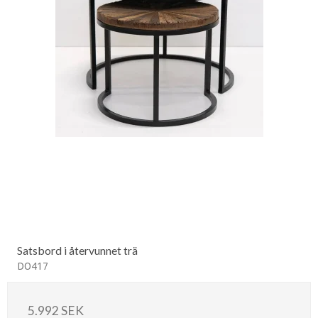
Satsbord i återvunnet trä
DO417
5.992 SEK