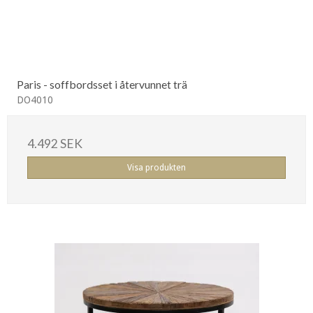
Paris - soffbordsset i återvunnet trä
DO4010
4.492 SEK
Visa produkten