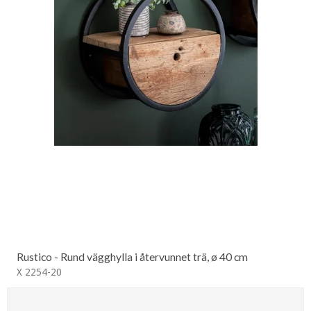
Rustico - Rund vägghylla i återvunnet trä, ø 40 cm
X 2254-20