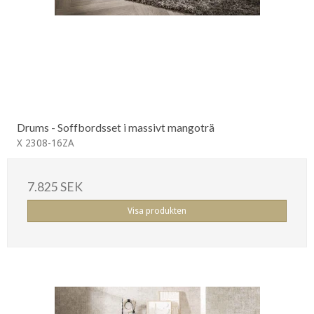
Drums - Soffbordsset i massivt mangoträ
X 2308-16ZA
7.825 SEK
Visa produkten