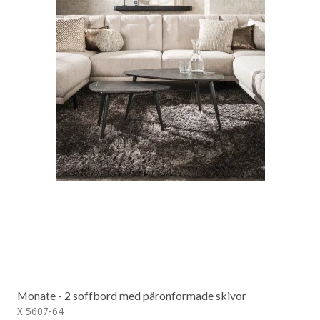
Monate - 2 soffbord med päronformade skivor
X 5607-64