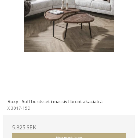
Roxy - Soffbordsset i massivt brunt akaciaträ
X 3017-15D
5.825 SEK