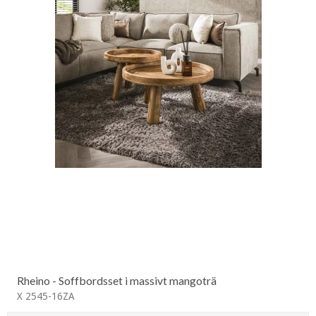
Rheino - Soffbordsset i massivt mangoträ
X 2545-16ZA