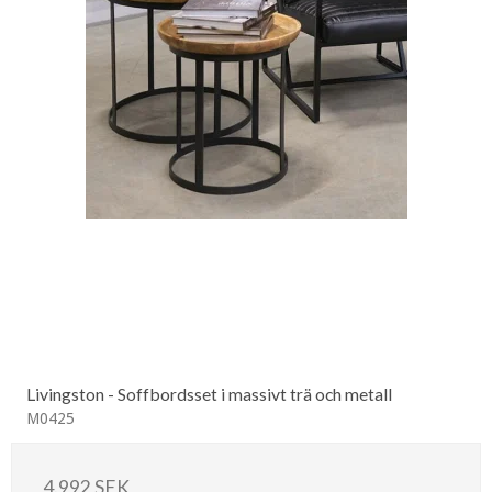
Livingston - Soffbordsset i massivt trä och metall
M0425
4.992 SEK