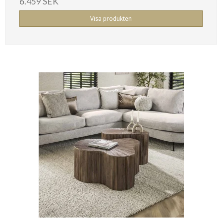
6.459 SEK
Visa produkten