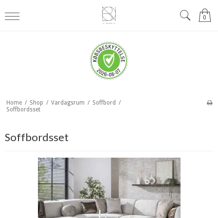
0
Home
/
Shop
/
Vardagsrum
/
Soffbord
/
Soffbordsset
Soffbordsset