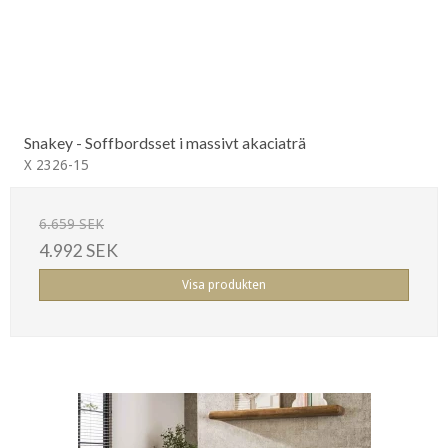
Snakey - Soffbordsset i massivt akaciaträ
X 2326-15
6.659 SEK
4.992 SEK
Visa produkten