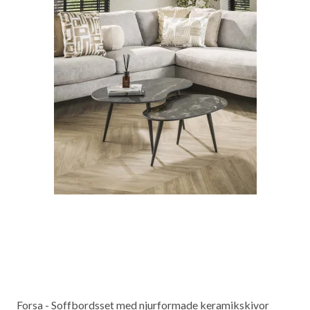
Forsa - Soffbordsset med njurformade keramikskivor