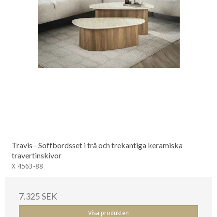
Travis - Soffbordsset i trä och trekantiga keramiska
travertinskivor
X 4563-88
7.325 SEK
Visa produkten