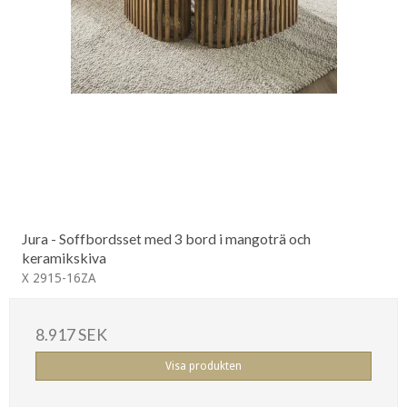
Jura - Soffbordsset med 3 bord i mangoträ och
keramikskiva
X 2915-16ZA
8.917 SEK
Visa produkten