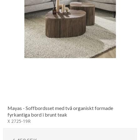
Mayas - Soffbordsset med två organiskt formade
fyrkantiga bord i brunt teak
X 2725-19R