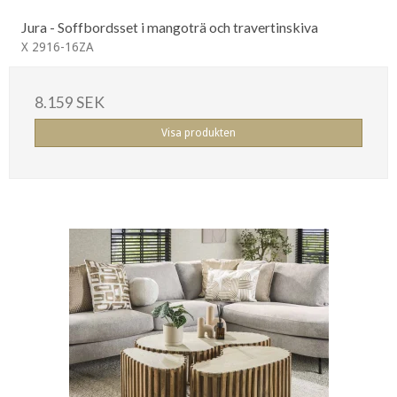
Jura - Soffbordsset i mangoträ och travertinskiva
X 2916-16ZA
8.159 SEK
Visa produkten