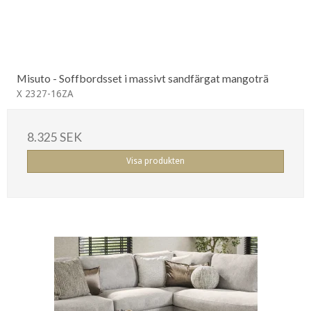
Misuto - Soffbordsset i massivt sandfärgat mangoträ
X 2327-16ZA
8.325 SEK
Visa produkten