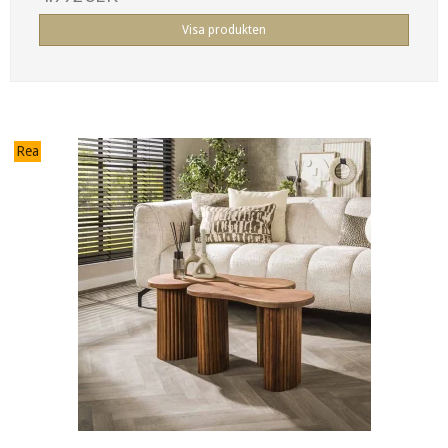
Visa produkten
Rea