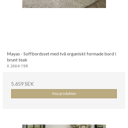
Mayas - Soffbordsset med två organiskt formade bord i
brunt teak
X 2664-19R
5.659 SEK
Visa produkten