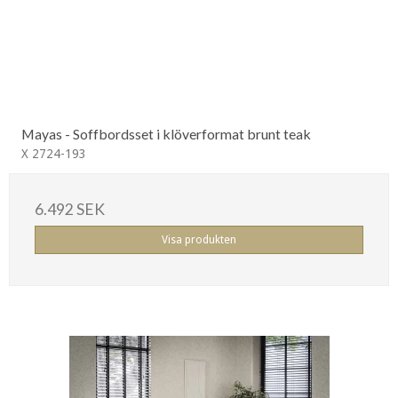
Mayas - Soffbordsset i klöverformat brunt teak
X 2724-193
6.492 SEK
Visa produkten