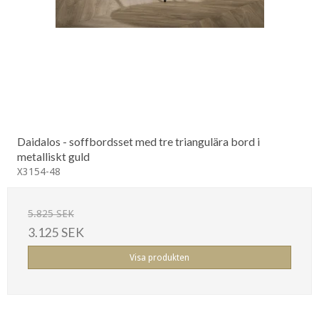
Daidalos - soffbordsset med tre triangulära bord i
metalliskt guld
X3154-48
5.825 SEK
3.125 SEK
Visa produkten