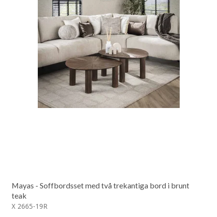
Mayas - Soffbordsset med två trekantiga bord i brunt
teak
X 2665-19R