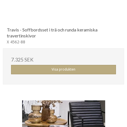
Travis - Soffbordsset i trä och runda keramiska
travertinskivor
X 4562-88
7.325 SEK
Visa produkten