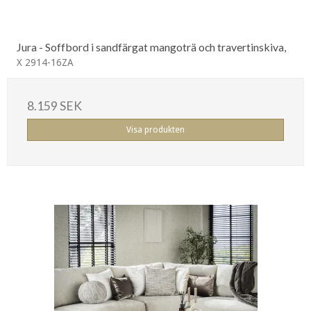
Jura - Soffbord i sandfärgat mangoträ och travertinskiva,
X 2914-16ZA
8.159 SEK
Visa produkten