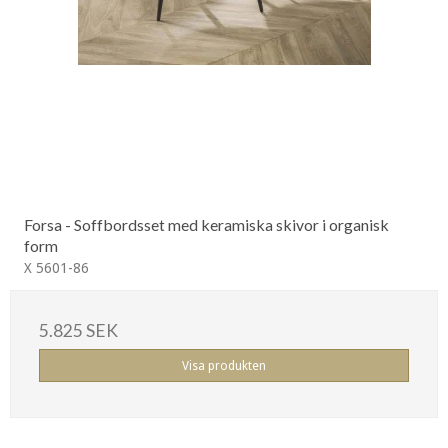
Forsa - Soffbordsset med keramiska skivor i organisk
form
X 5601-86
5.825 SEK
Visa produkten