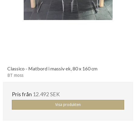
Classico - Matbord i massiv ek, 80 x 160 cm
BT moss
Pris från
12.492 SEK
Visa produkten