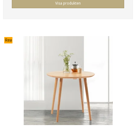
Visa produkten
Rea