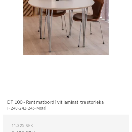
DT 100 - Runt matbord i vit laminat, tre storleka
F-240-242-245-Metal
11.325 SEK