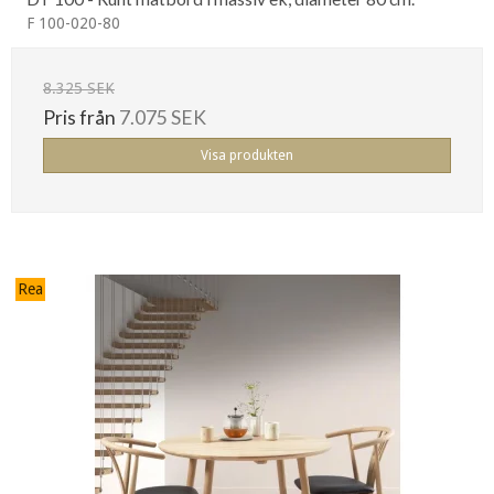
F 100-020-80
8.325 SEK
Pris från
7.075 SEK
Visa produkten
Rea