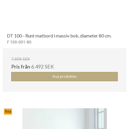
DT 100 - Runt matbord i massiv bok, diameter 80 cm.
F 100-001-80
7.659 SEK
Pris från
6.492 SEK
Visa produkten
Rea