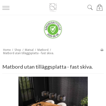
0
Home
/
Shop
/
Matsal
/
Matbord
/
Matbord utan tilläggsplatta - fast skiva.
Matbord utan tilläggsplatta - fast skiva.