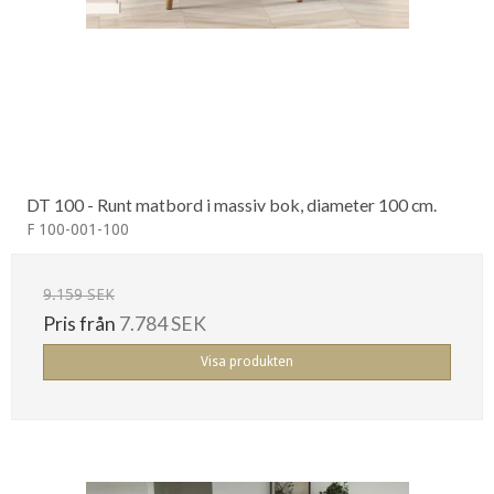
DT 100 - Runt matbord i massiv bok, diameter 100 cm.
F 100-001-100
9.159 SEK
Pris från
7.784 SEK
Visa produkten