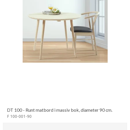
DT 100 - Runt matbord i massiv bok, diameter 90 cm.
F 100-001-90