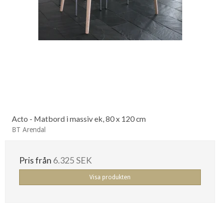
Acto - Matbord i massiv ek, 80 x 120 cm
BT Arendal
Pris från
6.325 SEK
Visa produkten