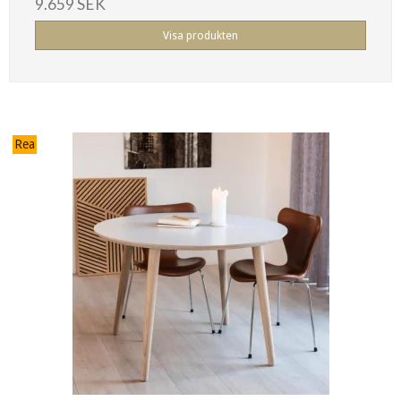
9.659 SEK
Visa produkten
Rea