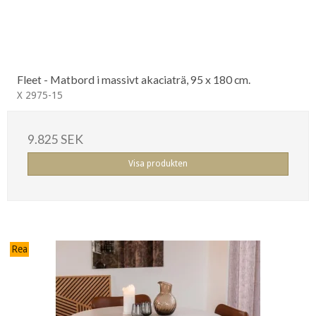
Fleet - Matbord i massivt akaciaträ, 95 x 180 cm.
X 2975-15
9.825 SEK
Visa produkten
Rea