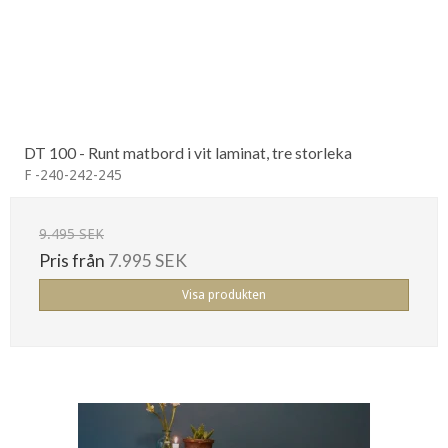
DT 100 - Runt matbord i vit laminat, tre storleka
F -240-242-245
9.495 SEK
Pris från
7.995 SEK
Visa produkten