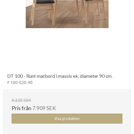
DT 100 - Runt matbord i massiv ek, diameter 90 cm.
F 100-020-90
9.325 SEK
Pris från
7.909 SEK
Visa produkten