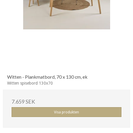
Witten - Plankmatbord, 70 x 130 cm, ek
Witten spisebord 130x70
7.659 SEK
Visa produkten