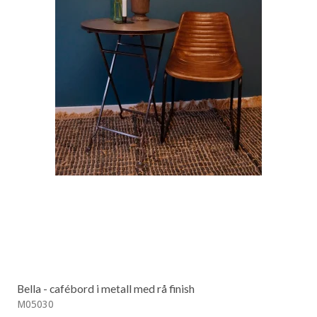
Bella - cafébord i metall med rå finish
M05030