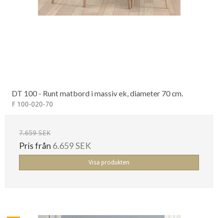
DT 100 - Runt matbord i massiv ek, diameter 70 cm.
F 100-020-70
7.659 SEK
Pris från
6.659 SEK
Visa produkten