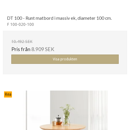
DT 100 - Runt matbord i massiv ek, diameter 100 cm.
F 100-020-100
10.492 SEK
Pris från
8.909 SEK
Visa produkten
Rea