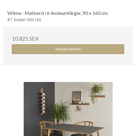
Wilma - Matbord i 6 linoleumfärger, 90 x 160 cm.
BT boden 90x160
10.825 SEK
Visa produkten