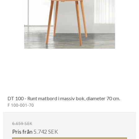
DT 100 - Runt matbord i massiv bok, diameter 70 cm.
F 100-001-70
6.659 SEK
Pris från
5.742 SEK