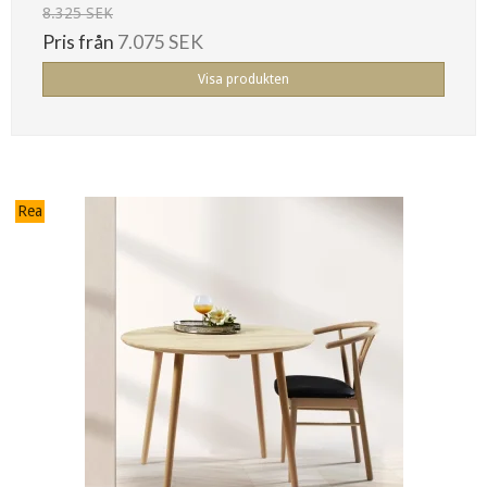
8.325 SEK
Pris från
7.075 SEK
Visa produkten
Rea