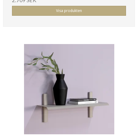
2.709 SEK
Visa produkten