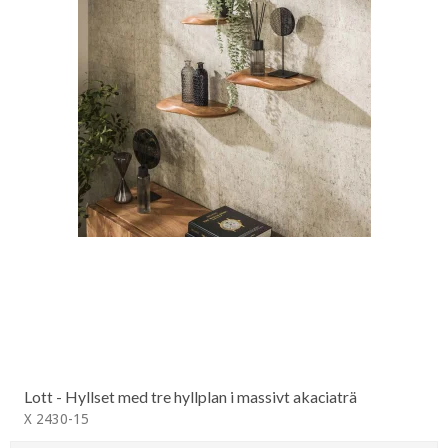
Lott - Hyllset med tre hyllplan i massivt akaciaträ
X 2430-15