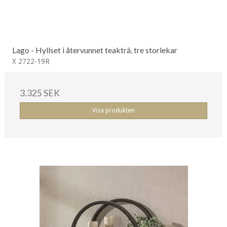
Lago - Hyllset i återvunnet teakträ, tre storlekar
X 2722-19R
3.325 SEK
Visa produkten