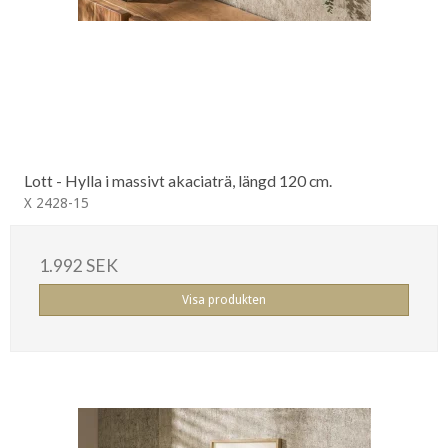
Lott - Hylla i massivt akaciaträ, längd 120 cm.
X 2428-15
1.992 SEK
Visa produkten