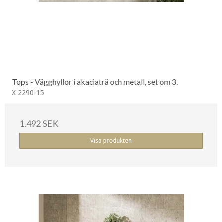
Tops - Vägghyllor i akaciaträ och metall, set om 3.
X 2290-15
1.492 SEK
Visa produkten