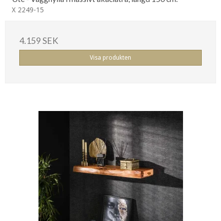
X 2249-15
4.159 SEK
Visa produkten