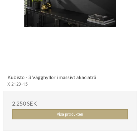
Kubisto - 3 Vägghyllor i massivt akaciaträ
X 2123-15
2.250 SEK
Visa produkten