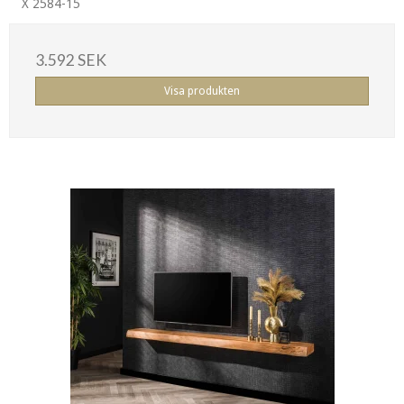
X 2584-15
3.592 SEK
Visa produkten