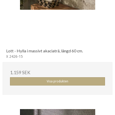
Lott - Hylla i massivt akaciaträ, längd 60 cm.
X 2426-15
1.159 SEK
Visa produkten