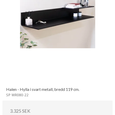
Halen - Hylla i svart metall, bredd 119 cm.
SP WR080-22
3.325 SEK