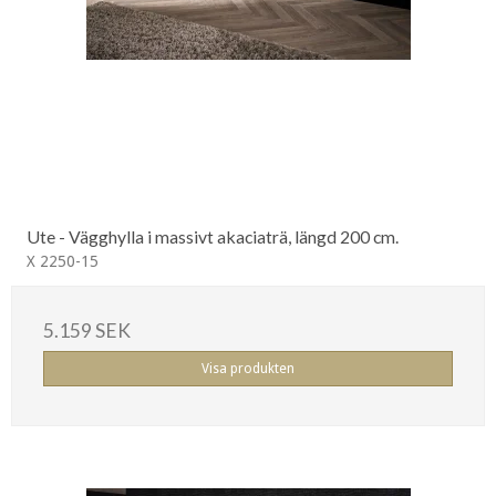
Ute - Vägghylla i massivt akaciaträ, längd 200 cm.
X 2250-15
5.159 SEK
Visa produkten