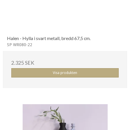
Halen - Hylla i svart metall, bredd 67,5 cm.
SP WR080-22
2.325 SEK
Visa produkten