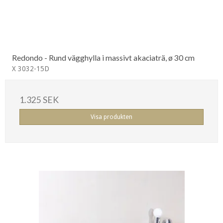
Redondo - Rund vägghylla i massivt akaciaträ, ø 30 cm
X 3032-15D
1.325 SEK
Visa produkten