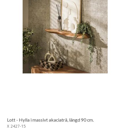
Lott - Hylla i massivt akaciaträ, längd 90 cm.
X 2427-15