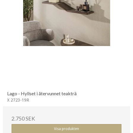
Lago - Hyllset i återvunnet teakträ
X 2723-19R
2.750 SEK
Visa produkten