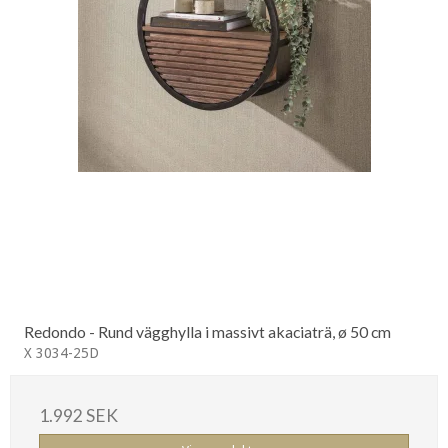
Redondo - Rund vägghylla i massivt akaciaträ, ø 50 cm
X 3034-25D
1.992 SEK