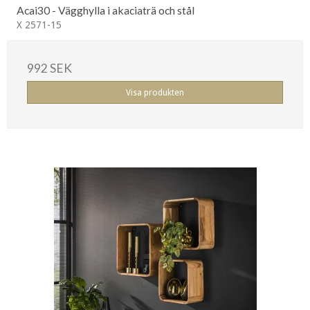
Acai30 - Vägghylla i akaciaträ och stål
X 2571-15
992 SEK
Visa produkten