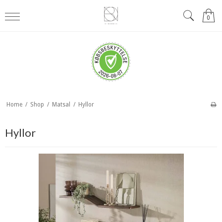
0
Home
/
Shop
/
Matsal
/
Hyllor
Hyllor