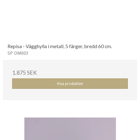
Repisa - Vägghylla i metall, 5 färger, bredd 60 cm.
SP OM003
1.875 SEK
Visa produkten