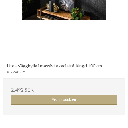
Ute - Vägghylla i massivt akaciaträ, längd 100 cm.
X 2248-15
2.492 SEK
Visa produkten