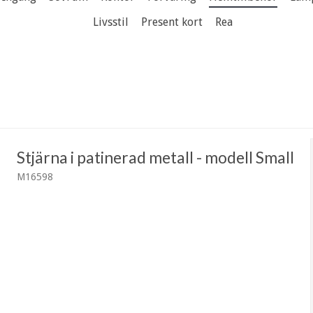
Livsstil
Present kort
Rea
Stjärna i patinerad metall - modell Small
M16598