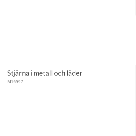
Stjärna i metall och läder
M16597