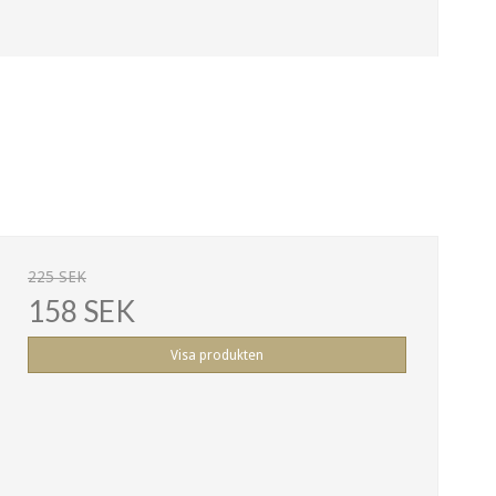
225 SEK
158 SEK
Visa produkten