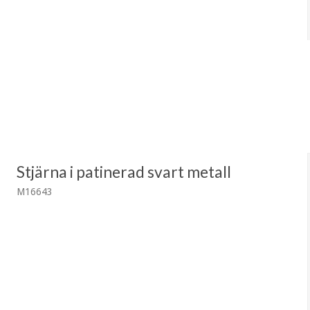
Stjärna i patinerad svart metall
M16643