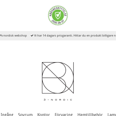
% nordisk webshop
Vi har 14 dagars prisgaranti. Hittar du en produkt billigare
Ingång
Sovrum
Kontor
Förvaring
Hemtillbehör
Lam