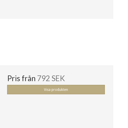
Pris från
792 SEK
Visa produkten