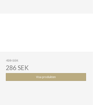
409 SEK
286 SEK
Visa produkten