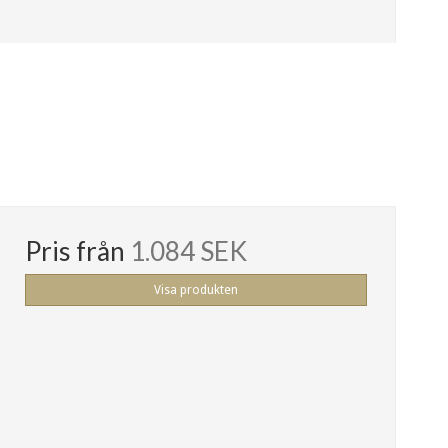
Pris från
1.084 SEK
Visa produkten