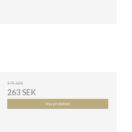
375 SEK
263 SEK
Visa produkten