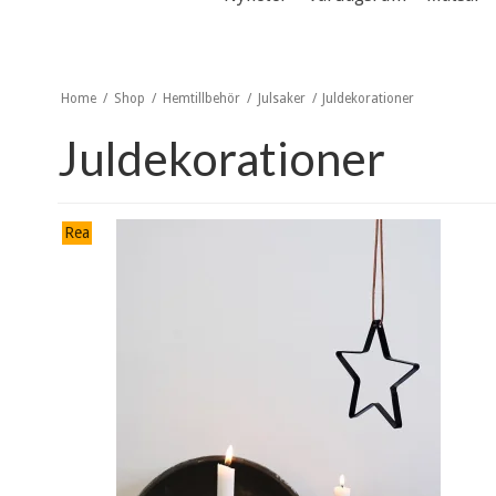
Home
/
Shop
/
Hemtillbehör
/
Julsaker
/
Juldekorationer
Juldekorationer
Rea