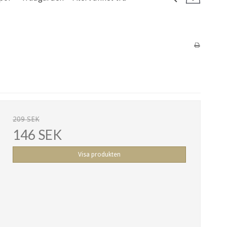
209 SEK
146 SEK
Visa produkten