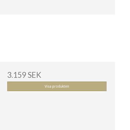
3.159 SEK
Visa produkten