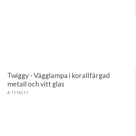
Twiggy - Vägglampa i korallfärgad
metall och vitt glas
A 1116C11