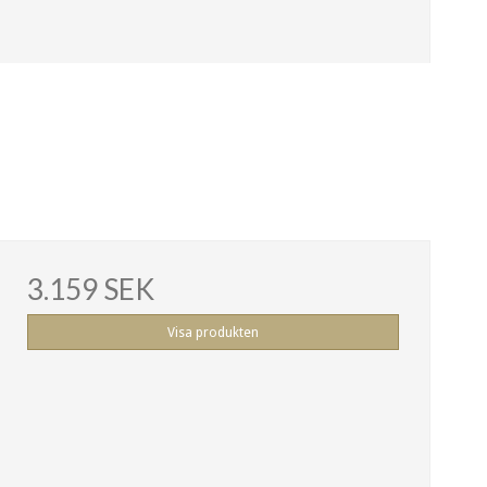
3.159 SEK
Visa produkten