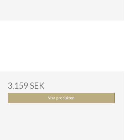
3.159 SEK
Visa produkten