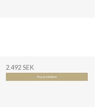
2.492 SEK
Visa produkten