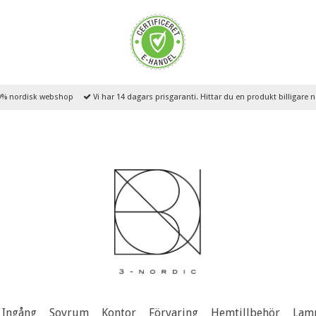
% nordisk webshop
Vi har 14 dagars prisgaranti. Hittar du en produkt billigare
Ingång
Sovrum
Kontor
Förvaring
Hemtillbehör
Lam