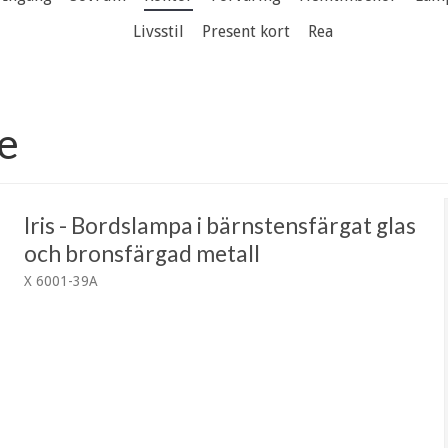
Livsstil
Present kort
Rea
e
Iris - Bordslampa i bärnstensfärgat glas
och bronsfärgad metall
X 6001-39A