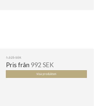
1.325 SEK
Pris från
992 SEK
Visa produkten