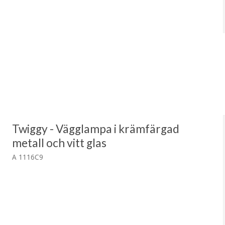
Twiggy - Vägglampa i krämfärgad
metall och vitt glas
A 1116C9