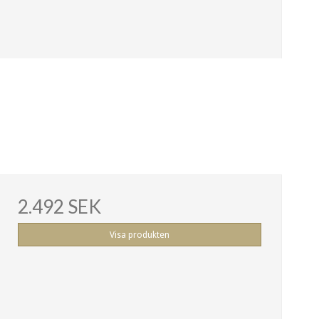
2.492 SEK
Visa produkten