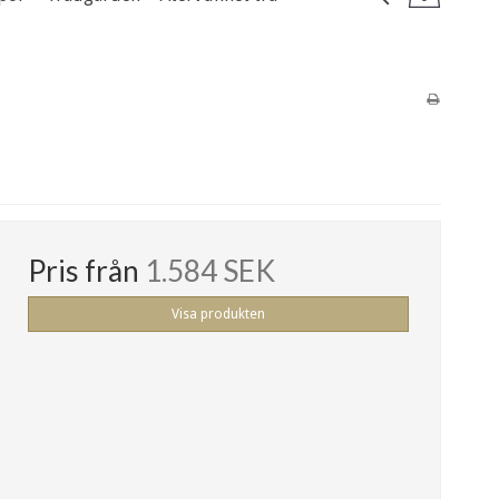
Pris från
1.584 SEK
Visa produkten