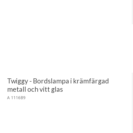
Twiggy - Bordslampa i krämfärgad
metall och vitt glas
A 1116B9