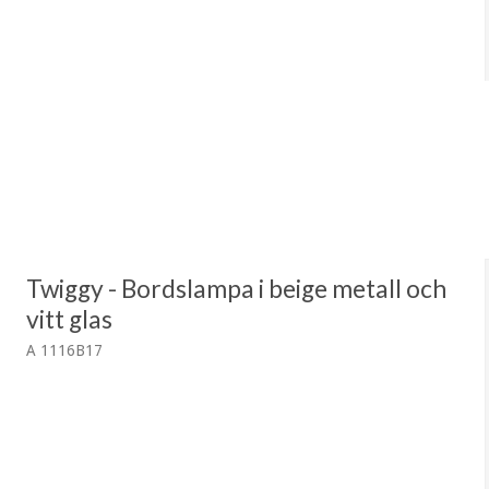
Twiggy - Bordslampa i beige metall och
vitt glas
A 1116B17