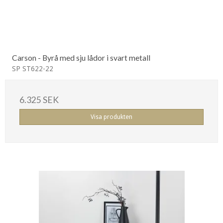
Carson - Byrå med sju lådor i svart metall
SP ST622-22
6.325 SEK
Visa produkten