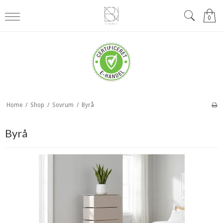
0
Home
/
Shop
/
Sovrum
/
Byrå
Byrå