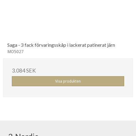
Saga - 3 fack förvaringsskåp i lackerat patinerat järn
MO5027
3.084 SEK
Visa produkten