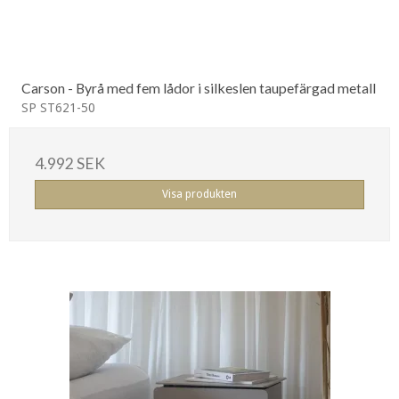
Carson - Byrå med fem lådor i silkeslen taupefärgad metall
SP ST621-50
4.992 SEK
Visa produkten