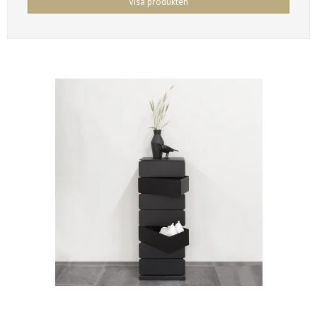
Visa produkten