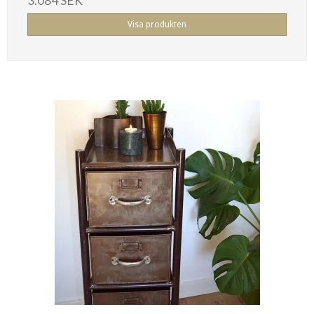
3.084 SEK
Visa produkten