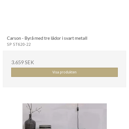
Carson - Byrå med tre lådor i svart metall
SP ST620-22
3.659 SEK
Visa produkten