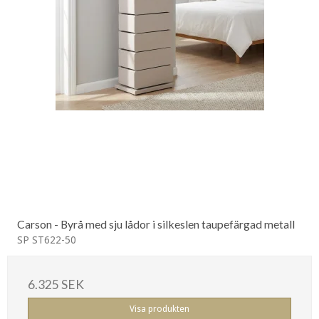
Carson - Byrå med sju lådor i silkeslen taupefärgad metall
SP ST622-50
6.325 SEK
Visa produkten