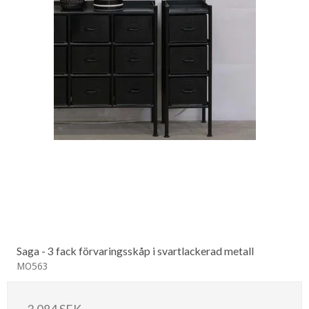
Saga - 3 fack förvaringsskåp i svartlackerad metall
MO563