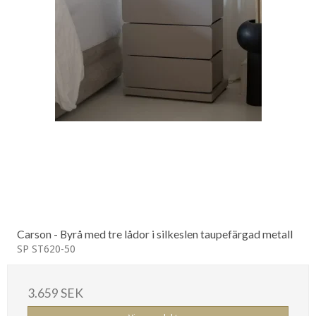
Carson - Byrå med tre lådor i silkeslen taupefärgad metall
SP ST620-50
3.659 SEK