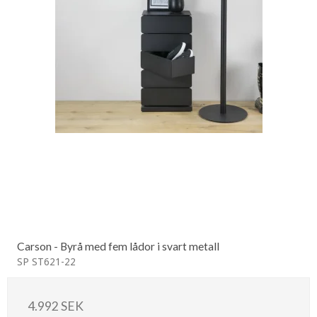
Carson - Byrå med fem lådor i svart metall
SP ST621-22
4.992 SEK