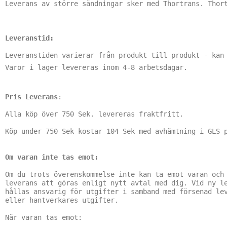
Leverans av större sändningar sker med Thortrans. Thort
Leveranstid:
Leveranstiden varierar från produkt till produkt - kan
Varor i lager levereras inom 4-8 arbetsdagar.
Pris Leverans
:

Alla köp över 750 Sek. levereras fraktfritt.

Köp under 750 Sek kostar 104 Sek med avhämtning i GLS p
Om varan inte tas emot:
Om du trots överenskommelse inte kan ta emot varan och 
leverans att göras enligt nytt avtal med dig. Vid ny le
hållas ansvarig för utgifter i samband med försenad lev
eller hantverkares utgifter.

När varan tas emot:
