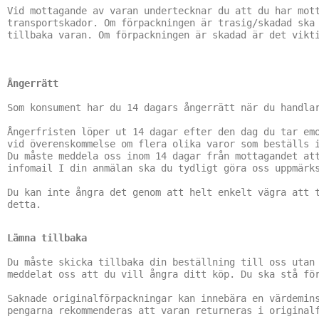
Vid mottagande av varan undertecknar du att du har mott
transportskador. Om förpackningen är trasig/skadad ska 
tillbaka varan. Om förpackningen är skadad är det vikti
Ångerrätt
Som konsument har du 14 dagars ångerrätt när du handlar
Ångerfristen löper ut 14 dagar efter den dag du tar emo
vid överenskommelse om flera olika varor som beställs i
Du måste meddela oss inom 14 dagar från mottagandet att
infomail I din anmälan ska du tydligt göra oss uppmärks
Du kan inte ångra det genom att helt enkelt vägra att t
detta.
Lämna tillbaka
Du måste skicka tillbaka din beställning till oss utan 
meddelat oss att du vill ångra ditt köp. Du ska stå för
Saknade originalförpackningar kan innebära en värdemins
pengarna rekommenderas att varan returneras i originalf