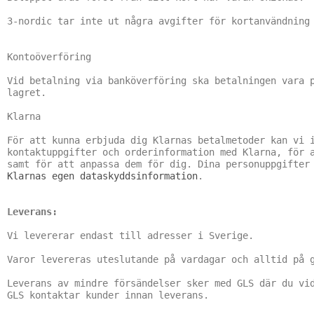
3-nordic tar inte ut några avgifter för kortanvändning

Kontoöverföring

Vid betalning via banköverföring ska betalningen vara p
lagret.

Klarna

För att kunna erbjuda dig Klarnas betalmetoder kan vi i
kontaktuppgifter och orderinformation med Klarna, för a
Klarnas egen dataskyddsinformation
.

Leverans:
Vi levererar endast till adresser i Sverige.

Varor levereras uteslutande på vardagar och alltid på g
Leverans av mindre försändelser sker med GLS där du vid
GLS kontaktar kunder innan leverans.
