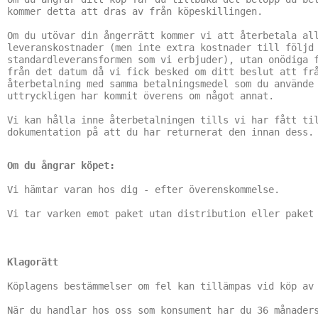
kommer detta att dras av från köpeskillingen.

Om du utövar din ångerrätt kommer vi att återbetala all
leveranskostnader (men inte extra kostnader till följd 
standardleveransformen som vi erbjuder), utan onödiga f
från det datum då vi fick besked om ditt beslut att frå
återbetalning med samma betalningsmedel som du använde 
uttryckligen har kommit överens om något annat.

Vi kan hålla inne återbetalningen tills vi har fått til
dokumentation på att du har returnerat den innan dess.
Vi hämtar varan hos dig - efter överenskommelse.

Vi tar varken emot paket utan distribution eller paket 
Klagorätt
Köplagens bestämmelser om fel kan tillämpas vid köp av 
När du handlar hos oss som konsument har du 36 månaders