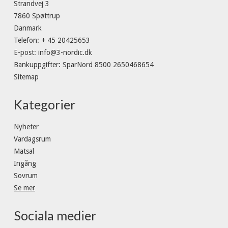
Strandvej 3
7860 Spøttrup
Danmark
Telefon
:
+ 45 20425653
E-post
:
info@3-nordic.dk
Bankuppgifter
:
SparNord 8500 2650468654
Sitemap
Kategorier
Nyheter
Vardagsrum
Matsal
Ingång
Sovrum
Se mer
Sociala medier