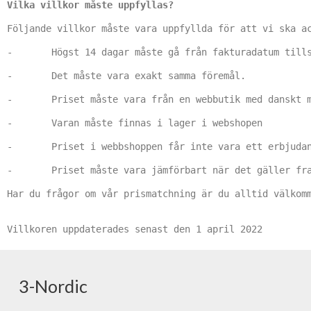
Vilka villkor måste uppfyllas?
Följande villkor måste vara uppfyllda för att vi ska ac
-       Högst 14 dagar måste gå från fakturadatum tills
-       Det måste vara exakt samma föremål.

-       Priset måste vara från en webbutik med danskt m
-       Varan måste finnas i lager i webshopen

-       Priset i webbshoppen får inte vara ett erbjudan
-       Priset måste vara jämförbart när det gäller fra
Har du frågor om vår prismatchning är du alltid välkomm
Villkoren uppdaterades senast den 1 april 2022
3-Nordic