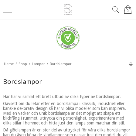
0
Home
/
Shop
/
Lampor
/
Bordslampor
Bordslampor
Här har vi samlat ett brett utbud av olika typer av bordslampor.
Oavsett om du letar efter en bordslampa i klassisk, industriell eller
kanske dekorativ design så har vi olika modeller som kan inspirera.
Med en vacker och unik bordslampa är det möjligt att skapa ett
blickfång i rummet, uttrycka din personlighet, experimentera med
olika stilar i hemmet och hitta just den lampa som matchar din stil.
Då glödlampan är en stor del av uttrycket för våra olika bordslampor
kan du även köpa de glödlampor som passar just den modell du vill