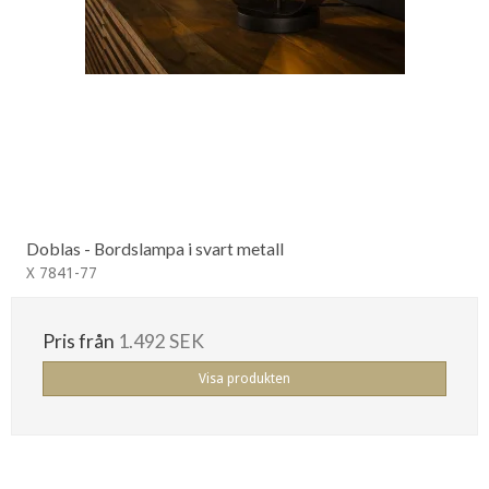
Doblas - Bordslampa i svart metall
X 7841-77
Pris från
1.492 SEK
Visa produkten