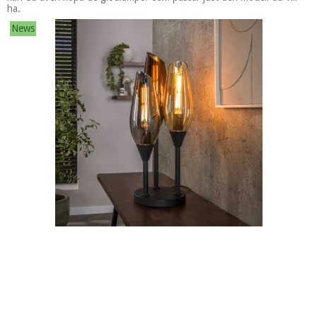
ha.
News