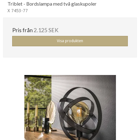
Triblet - Bordslampa med två glaskupoler
X 7453-77
Pris från
2.125 SEK
Visa produkten