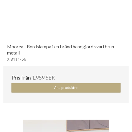
Moorea - Bordslampa i en bränd handgjord svartbrun
metall
X 8111-56
Pris från
1.959 SEK
Visa produkten