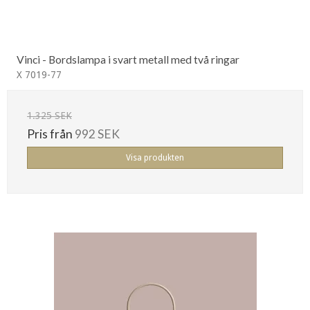
Vinci - Bordslampa i svart metall med två ringar
X 7019-77
1.325 SEK
Pris från
992 SEK
Visa produkten