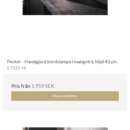
Pecker - Handgjord bordslampa i mangoträ, höjd 43 cm.
X 7322-16
Pris från
1.959 SEK
Visa produkten