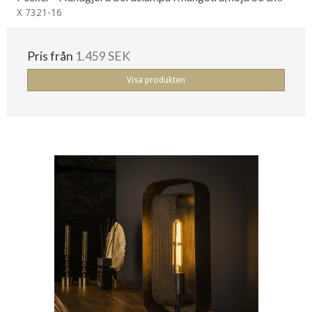
X 7321-16
Pris från
1.459 SEK
Visa produkten