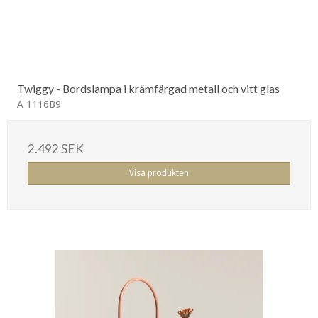
Twiggy - Bordslampa i krämfärgad metall och vitt glas
A 1116B9
2.492 SEK
Visa produkten