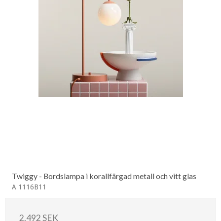
Twiggy - Bordslampa i korallfärgad metall och vitt glas
A 1116B11
2.492 SEK