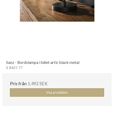
Sanz - Bordslampa i hålet artic black metal
X 8421-77
Pris från
1.492 SEK
Visa produkten