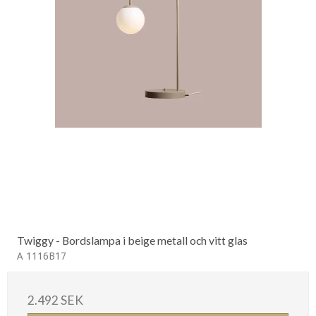
Twiggy - Bordslampa i beige metall och vitt glas
A 1116B17
2.492 SEK