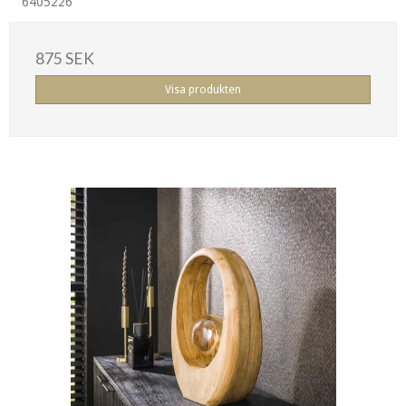
6405226
875 SEK
Visa produkten