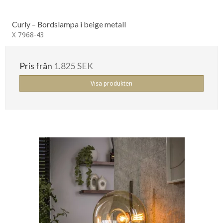
Curly – Bordslampa i beige metall
X 7968-43
Pris från
1.825 SEK
Visa produkten