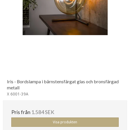
Iris - Bordslampa i bärnstensfärgat glas och bronsfärgad
metall
X 6001-39A
Pris från
1.584 SEK
Visa produkten