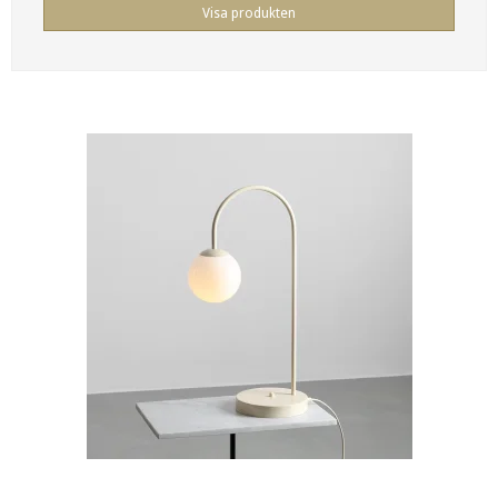
Visa produkten