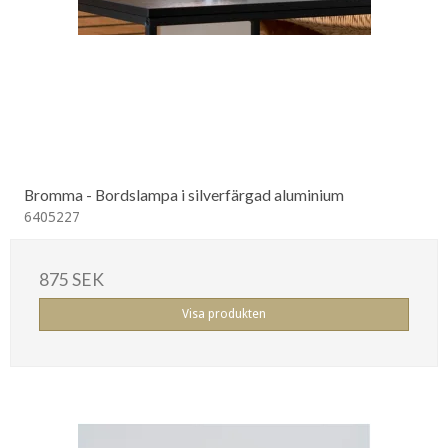
Bromma - Bordslampa i silverfärgad aluminium
6405227
875 SEK
Visa produkten