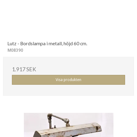
Lutz - Bordslampa i metall, höjd 60 cm.
M08390
1.917 SEK
Visa produkten