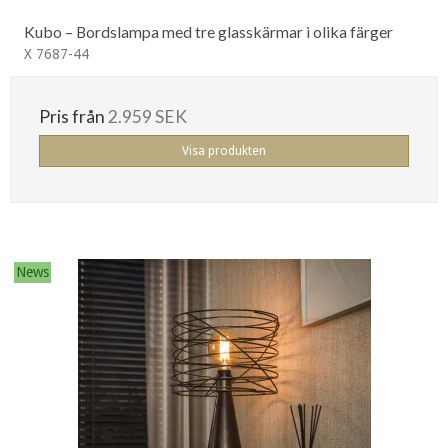
Kubo – Bordslampa med tre glasskärmar i olika färger
X 7687-44
Pris från
2.959 SEK
Visa produkten
News