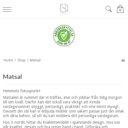
0
Home
/
Shop
/
Matsal
Matsal
Hemmets fokuspunkt
Matsalen är rummet där vi träffas, äter och jobbar från tidig morgon
till sen kväll. Därför kan det också vara viktigt att inreda
vardagsrummet snyggt, personligt, praktiskt och inte minst mysigt.
Oavsett din stil kan vi erbjuda möbler som säkert passar just din smak
och dina behov, så att du kan möblera ditt personliga vardagsrum.
Hos 3-nordic hittar du kvalitetsmöbler i spännande design. Hos oss
går kvalitet, design och bra priser hand i hand. Utforska och