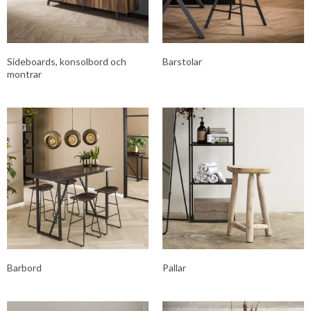
Sideboards, konsolbord och
Barstolar
montrar
Barbord
Pallar