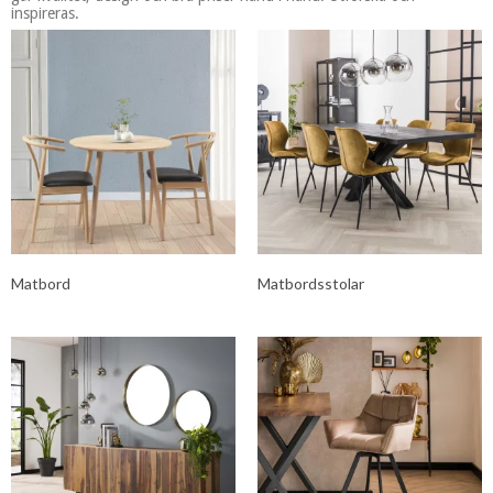
inspireras.
Matbord
Matbordsstolar