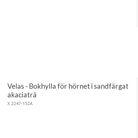
Velas - Bokhylla för hörnet i sandfärgat
akaciaträ
X 2247-15ZA