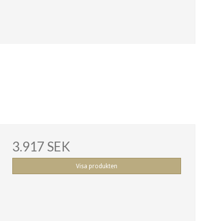
3.917 SEK
Visa produkten