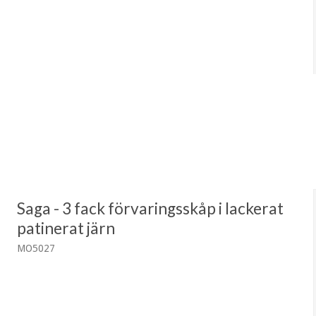
Saga - 3 fack förvaringsskåp i lackerat
patinerat järn
MO5027