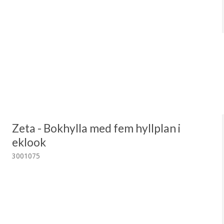
Zeta - Bokhylla med fem hyllplan i
eklook
3001075