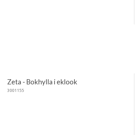
Zeta - Bokhylla i eklook
3001155