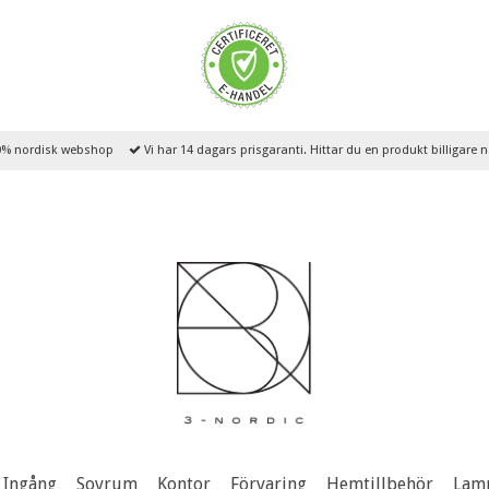
% nordisk webshop
Vi har 14 dagars prisgaranti. Hittar du en produkt billigare
Ingång
Sovrum
Kontor
Förvaring
Hemtillbehör
Lam