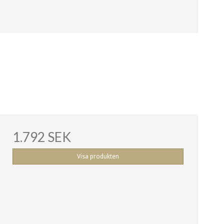
1.792 SEK
Visa produkten