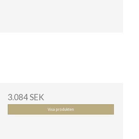
3.084 SEK
Visa produkten