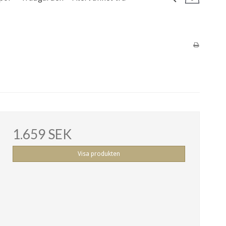
1.659 SEK
Visa produkten