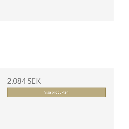
2.084 SEK
Visa produkten