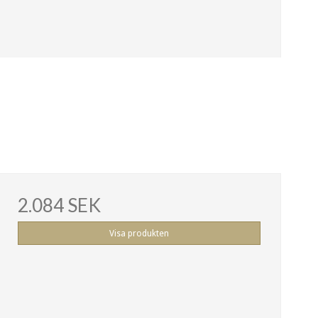
2.084 SEK
Visa produkten