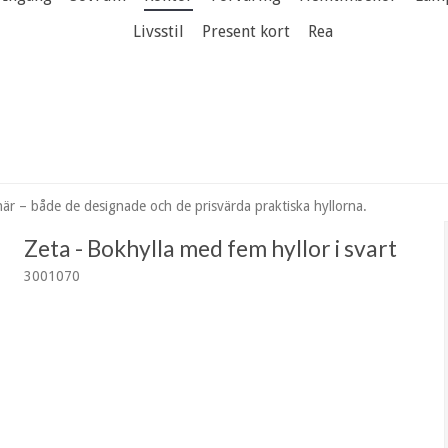
Livsstil
Present kort
Rea
är – både de designade och de prisvärda praktiska hyllorna.
Zeta - Bokhylla med fem hyllor i svart
3001070