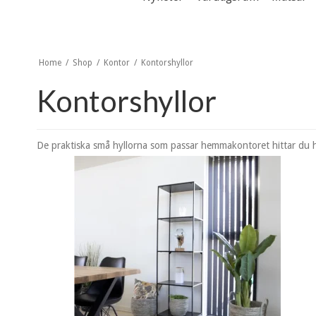
Home
/
Shop
/
Kontor
/
Kontorshyllor
Kontorshyllor
De praktiska små hyllorna som passar hemmakontoret hittar du h