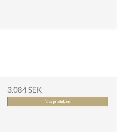
3.084 SEK
Visa produkten