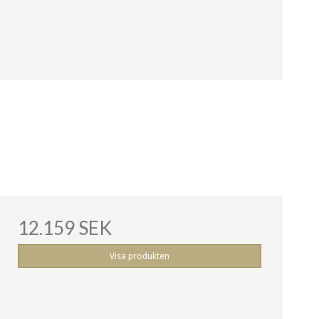
12.159 SEK
Visa produkten