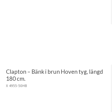
Clapton – Bänk i brun Hoven tyg, längd
180 cm.
X 4955-50HB