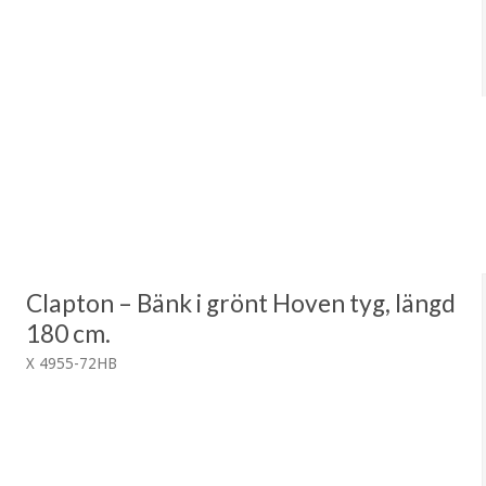
Clapton – Bänk i grönt Hoven tyg, längd
180 cm.
X 4955-72HB