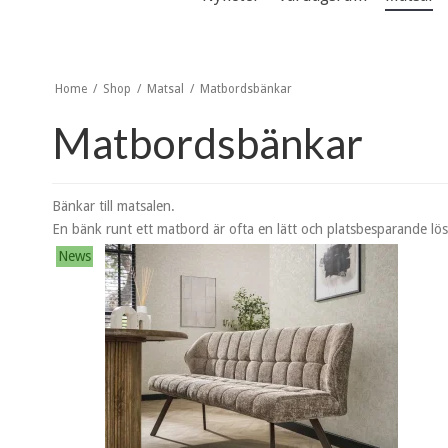
Home
/
Shop
/
Matsal
/
Matbordsbänkar
Matbordsbänkar
Bänkar till matsalen.
En bänk runt ett matbord är ofta en lätt och platsbesparande lö
News