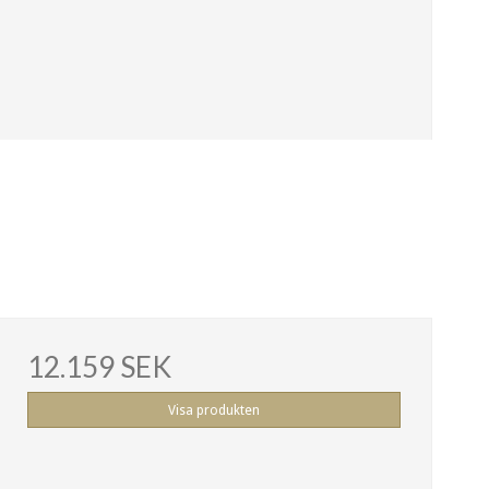
12.159 SEK
Visa produkten