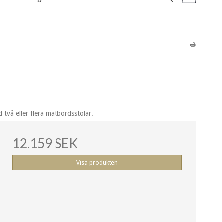
två eller flera matbordsstolar.
12.159 SEK
Visa produkten