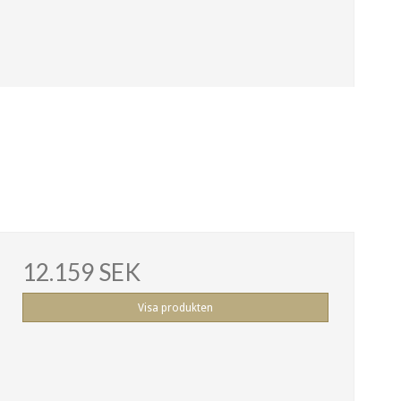
12.159 SEK
Visa produkten