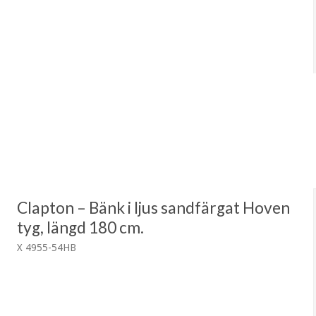
Clapton – Bänk i ljus sandfärgat Hoven
tyg, längd 180 cm.
X 4955-54HB