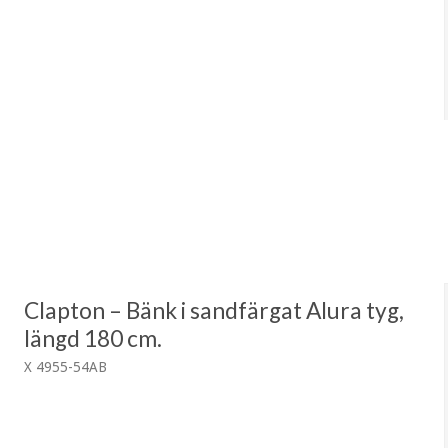
Clapton – Bänk i sandfärgat Alura tyg,
längd 180 cm.
X 4955-54AB