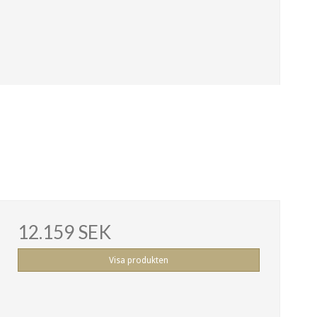
12.159 SEK
Visa produkten