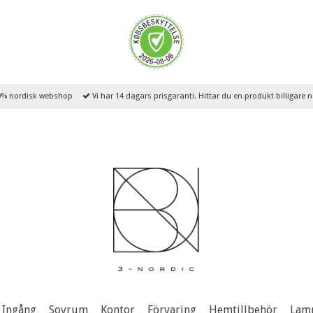
% nordisk webshop
Vi har 14 dagars prisgaranti. Hittar du en produkt billigare
Ingång
Sovrum
Kontor
Förvaring
Hemtillbehör
Lam