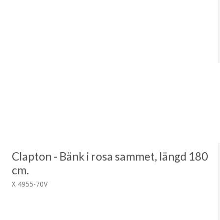
Clapton - Bänk i rosa sammet, längd 180
cm.
X 4955-70V