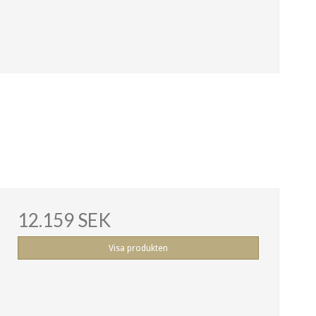
12.159 SEK
Visa produkten