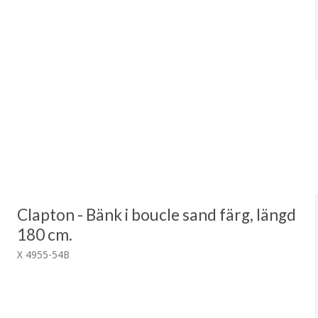
Clapton - Bänk i boucle sand färg, längd
180 cm.
X 4955-54B