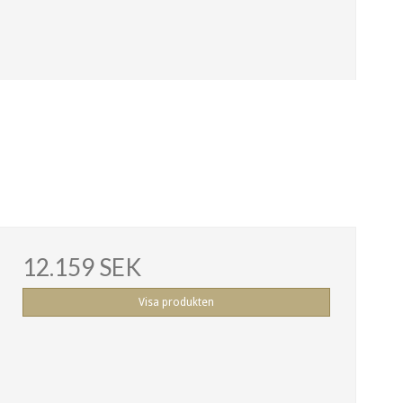
12.159 SEK
Visa produkten