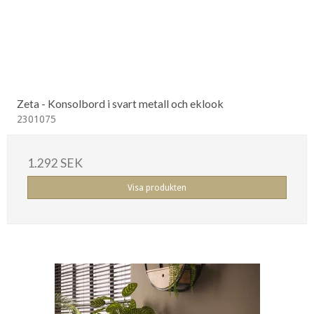
Zeta - Konsolbord i svart metall och eklook
2301075
1.292 SEK
Visa produkten