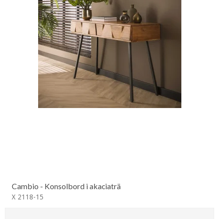
Cambio - Konsolbord i akaciaträ
X 2118-15