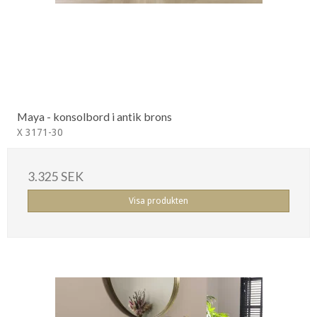
Maya - konsolbord i antik brons
X 3171-30
3.325 SEK
Visa produkten