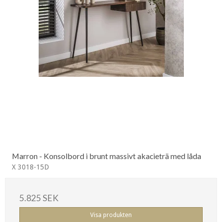
Marron - Konsolbord i brunt massivt akacieträ med låda
X 3018-15D
5.825 SEK
Visa produkten