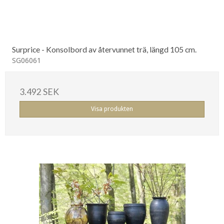
Surprice - Konsolbord av återvunnet trä, längd 105 cm.
SG06061
3.492 SEK
Visa produkten