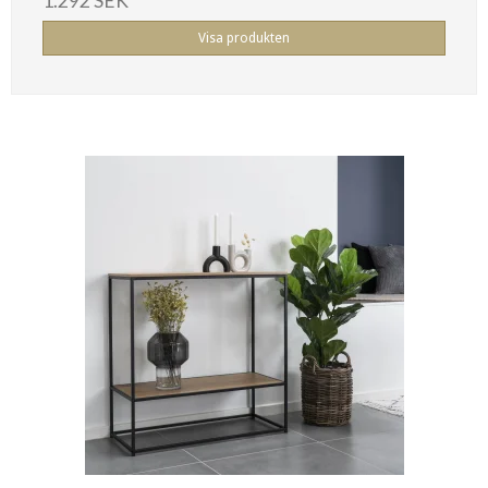
1.292 SEK
Visa produkten