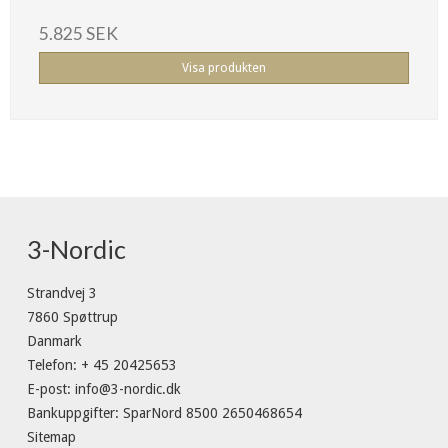
5.825 SEK
Visa produkten
3-Nordic
Strandvej 3
7860 Spøttrup
Danmark
Telefon
:
+ 45 20425653
E-post
:
info@3-nordic.dk
Bankuppgifter
:
SparNord 8500 2650468654
Sitemap