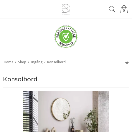
0
Home
/
Shop
/
Ingång
/
Konsolbord
Konsolbord