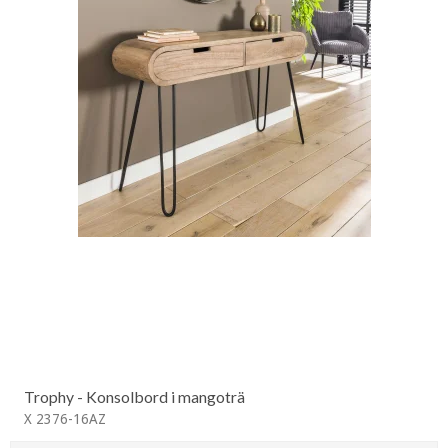
Trophy - Konsolbord i mangoträ
X 2376-16AZ