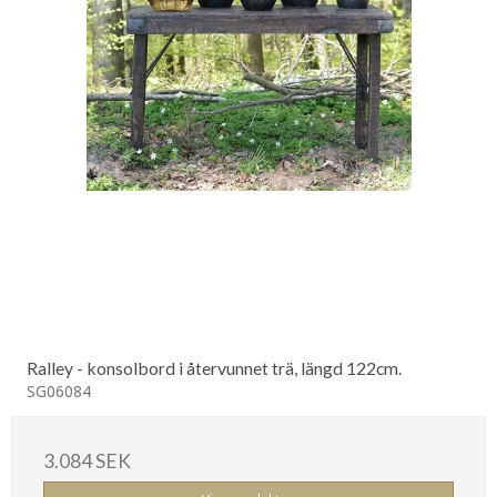
Ralley - konsolbord i återvunnet trä, längd 122cm.
SG06084
3.084 SEK