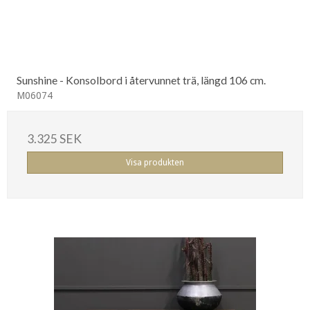
Sunshine - Konsolbord i återvunnet trä, längd 106 cm.
M06074
3.325 SEK
Visa produkten