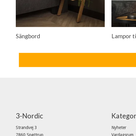
Sängbord
Lampor ti
3-Nordic
Kategor
Strandvej 3
Nyheter
7860 Spøttrup
Vardagsrum