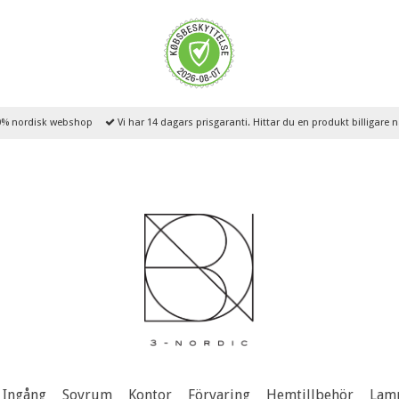
% nordisk webshop
Vi har 14 dagars prisgaranti. Hittar du en produkt billigare
Ingång
Sovrum
Kontor
Förvaring
Hemtillbehör
Lam