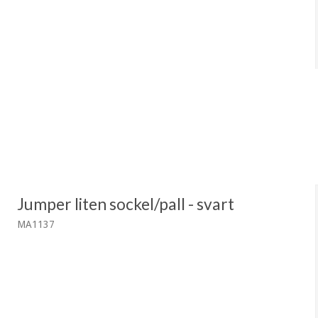
Jumper liten sockel/pall - svart
MA1137