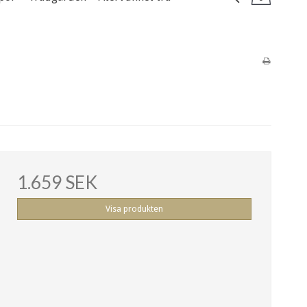
1.659 SEK
Visa produkten