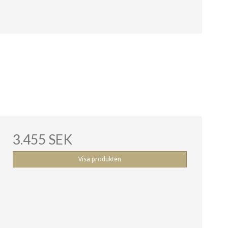
3.455 SEK
Visa produkten