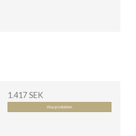
1.417 SEK
Visa produkten