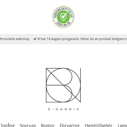
% nordisk webshop
Vi har 14 dagars prisgaranti. Hittar du en produkt billigare
Ingång
Sovrum
Kontor
Förvaring
Hemtillbehör
Lam