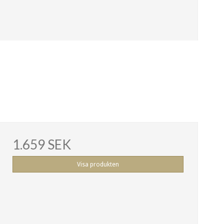
1.659 SEK
Visa produkten