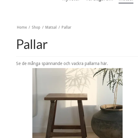
Home
/
Shop
/
Matsal
/
Pallar
Pallar
Se de många spännande och vackra pallarna här.