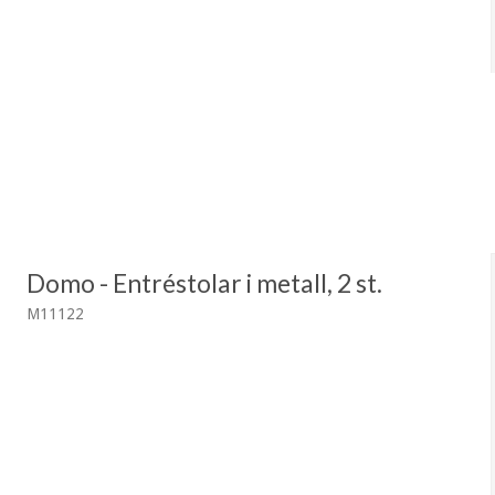
Domo - Entréstolar i metall, 2 st.
M11122