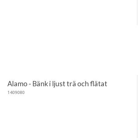
Alamo - Bänk i ljust trä och flätat
1409080