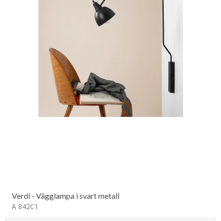
Verdi - Vägglampa i svart metall
A 842C1