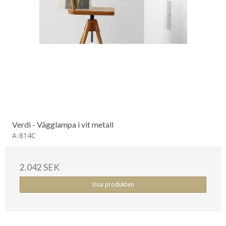
Verdi - Vägglampa i vit metall
A-814C
2.042 SEK
Visa produkten