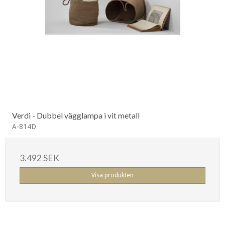
Verdi - Dubbel vägglampa i vit metall
A-814D
3.492 SEK
Visa produkten