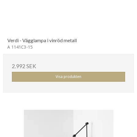
Verdi - Vägglampa i vinröd metall
A 1141C3-15
2.992 SEK
Visa produkten