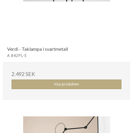
Verdi - Taklampa i svartmetall
A 842PL-E
2.492 SEK
Visa produkten