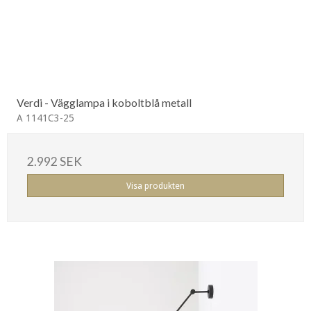
Verdi - Vägglampa i koboltblå metall
A 1141C3-25
2.992 SEK
Visa produkten