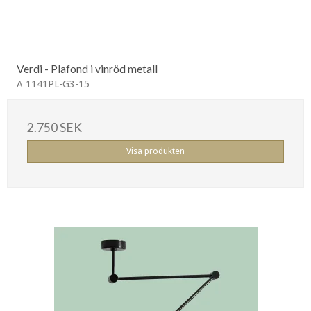
Verdi - Plafond i vinröd metall
A 1141PL-G3-15
2.750 SEK
Visa produkten