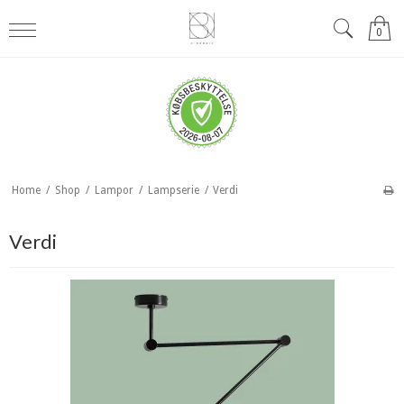
0
Home
/
Shop
/
Lampor
/
Lampserie
/
Verdi
Verdi