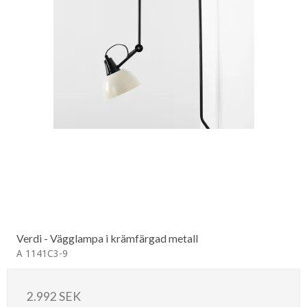
Verdi - Vägglampa i krämfärgad metall
A 1141C3-9
2.992 SEK