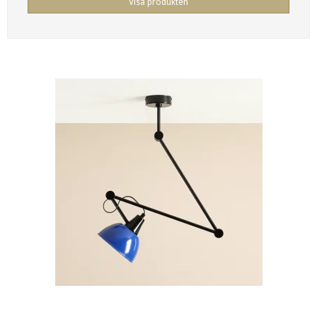
Visa produkten