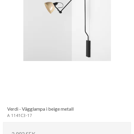
Verdi - Vägglampa i beige metall
A 1141C3-17