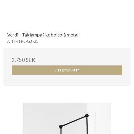
Verdi - Taklampa i koboltblå metall
A 1141PL-G3-25
2.750 SEK
Visa produkten