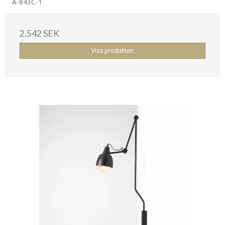
A-843C-1
2.542 SEK
Visa produkten