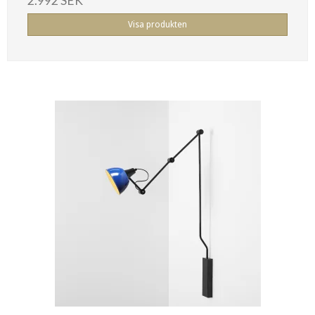
2.992 SEK
Visa produkten