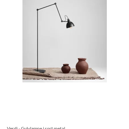
Verdi - Gulvlampe i sort metal