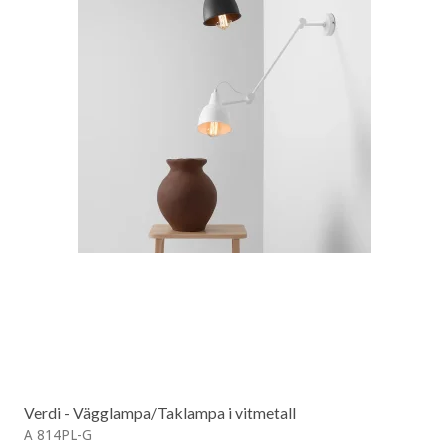
Verdi - Vägglampa/Taklampa i vitmetall
A 814PL-G