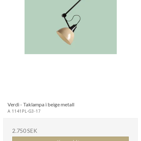
Verdi - Taklampa i beige metall
A 1141PL-G3-17
2.750 SEK