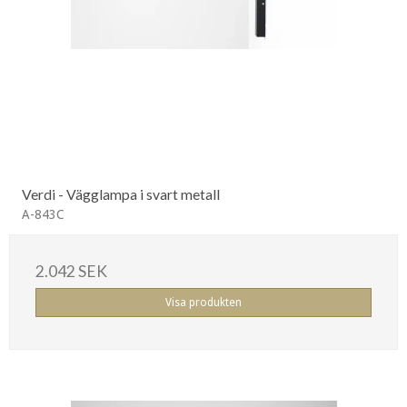
Verdi - Vägglampa i svart metall
A-843C
2.042 SEK
Visa produkten