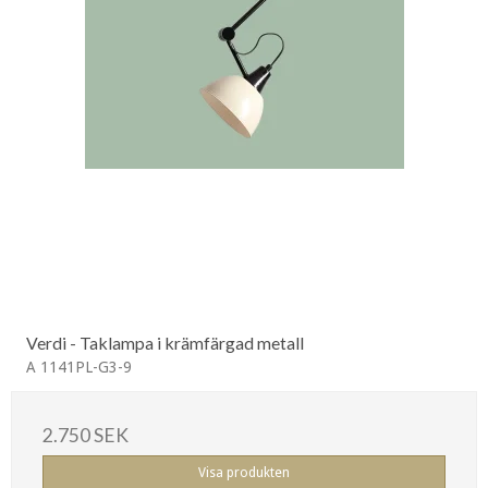
Verdi - Taklampa i krämfärgad metall
A 1141PL-G3-9
2.750 SEK
Visa produkten