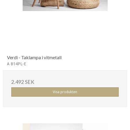
Verdi - Taklampa i vitmetall
A 814PL-E
2.492 SEK
Visa produkten