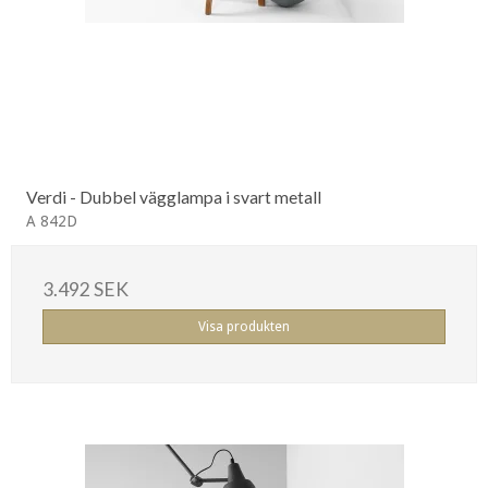
Verdi - Dubbel vägglampa i svart metall
A 842D
3.492 SEK
Visa produkten