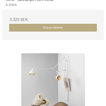
A-843A
3.325 SEK
Visa produkten