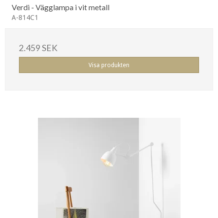
Verdi - Vägglampa i vit metall
A-814C1
2.459 SEK
Visa produkten