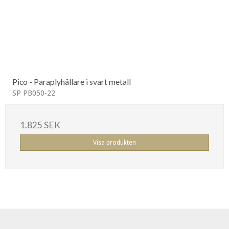
Pico - Paraplyhållare i svart metall
SP PB050-22
1.825 SEK
Visa produkten