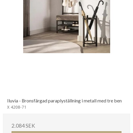
Iluvia - Bronsfärgad paraplyställning i metall med tre ben
X 4208-71
2.084 SEK