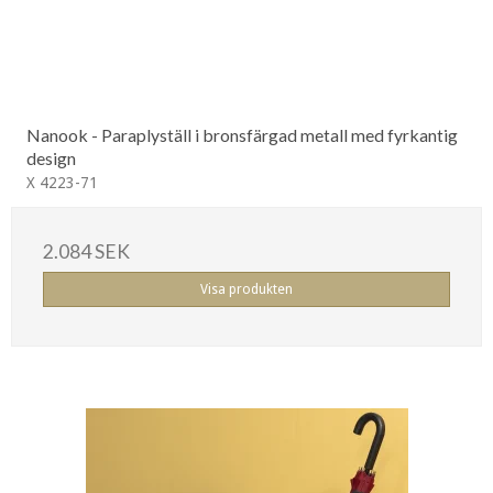
Nanook - Paraplyställ i bronsfärgad metall med fyrkantig
design
X 4223-71
2.084 SEK
Visa produkten