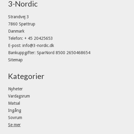
3-Nordic
Strandvej 3
7860 Spøttrup
Danmark
Telefon
:
+ 45 20425653
E-post
:
info@3-nordic.dk
Bankuppgifter
:
SparNord 8500 2650468654
Sitemap
Kategorier
Nyheter
Vardagsrum
Matsal
Ingång
Sovrum
Se mer