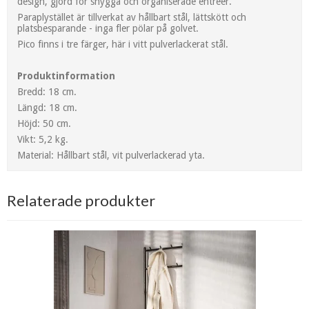
design, gjord för snygga och organiserade entréer.
Paraplystället är tillverkat av hållbart stål, lättskött och
platsbesparande - inga fler pölar på golvet.
Pico finns i tre färger, här i vitt pulverlackerat stål.
Produktinformation
Bredd: 18 cm.
Längd: 18 cm.
Höjd: 50 cm.
Vikt: 5,2 kg.
Material: Hållbart stål, vit pulverlackerad yta.
Relaterade produkter