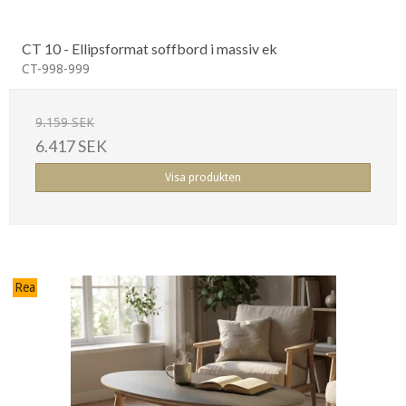
CT 10 - Ellipsformat soffbord i massiv ek
CT-998-999
9.159 SEK
6.417 SEK
Visa produkten
Rea