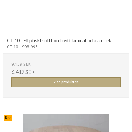
CT 10 - Elliptiskt soffbord i vitt laminat och ram i ek
CT 10 - 998-995
9.159 SEK
6.417 SEK
Visa produkten
Rea