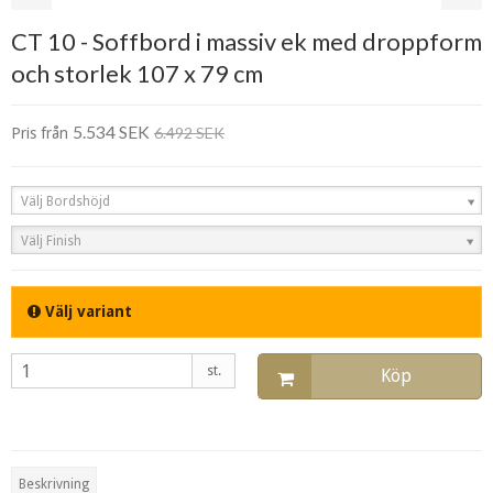
CT 10 - Soffbord i massiv ek med droppform
och storlek 107 x 79 cm
5.534 SEK
6.492 SEK
Pris från
Välj Bordshöjd
Välj Finish
Välj variant
st.
Köp
Beskrivning