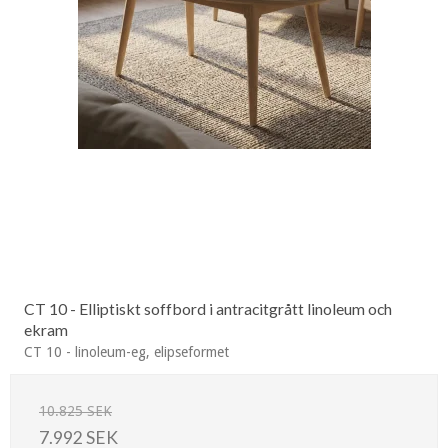
CT 10 - Elliptiskt soffbord i antracitgrått linoleum och
ekram
CT 10 - linoleum-eg, elipseformet
10.825 SEK
7.992 SEK