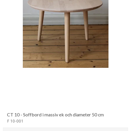
CT 10 - Soffbord i massiv ek och diameter 50 cm
F 10-001