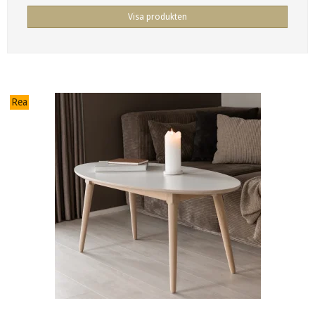
Visa produkten
Rea