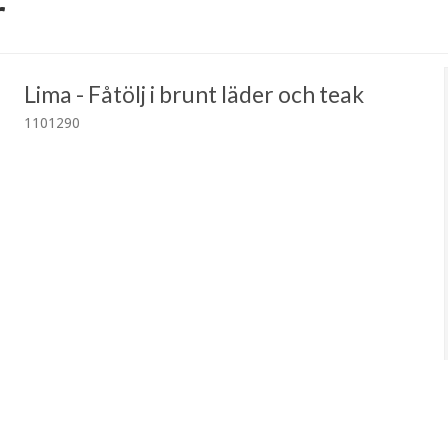
r
Lima - Fåtölj i brunt läder och teak
1101290