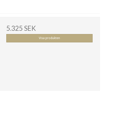
5.325 SEK
Visa produkten