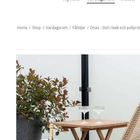
Home
/
Shop
/
Vardagsrum
/
Fåtöljer
/
Onas - Stol i teak och pollyro