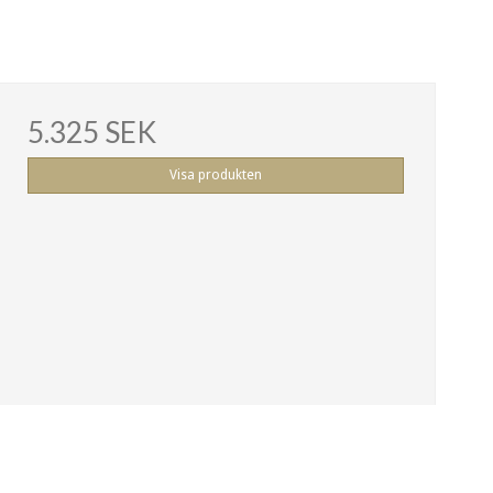
5.325 SEK
Visa produkten