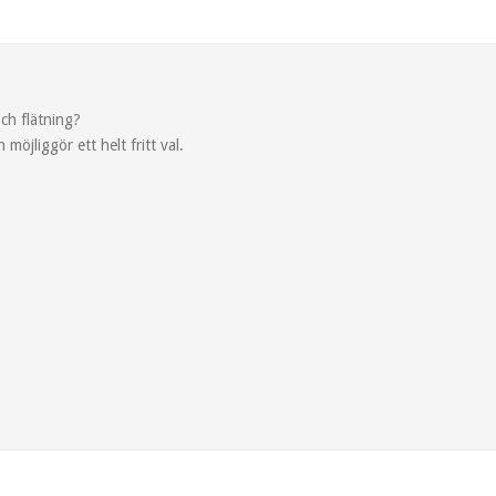
och flätning?
jliggör ett helt fritt val.