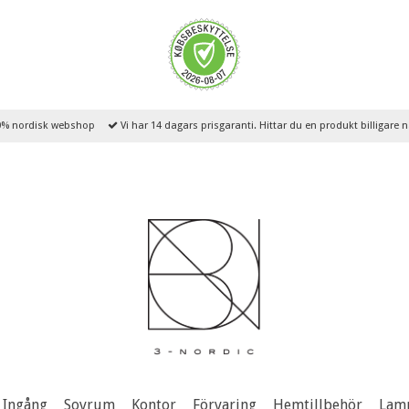
% nordisk webshop
Vi har 14 dagars prisgaranti. Hittar du en produkt billigare
Ingång
Sovrum
Kontor
Förvaring
Hemtillbehör
Lam