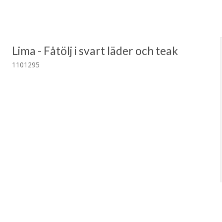
Lima - Fåtölj i svart läder och teak
1101295