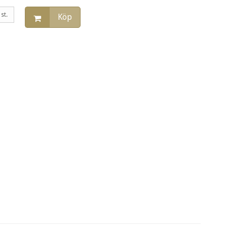
st.
Köp