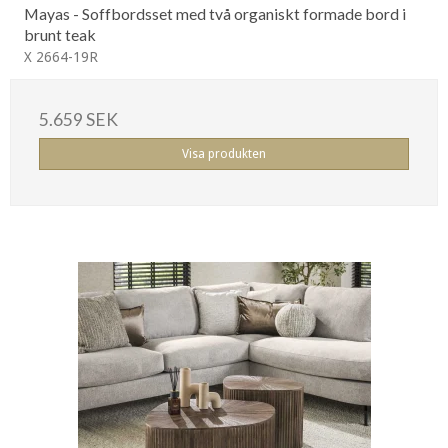
Mayas - Soffbordsset med två organiskt formade bord i
brunt teak
X 2664-19R
5.659 SEK
Visa produkten