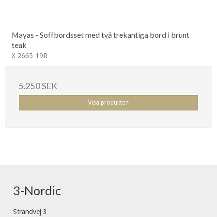
Mayas - Soffbordsset med två trekantiga bord i brunt
teak
X 2665-19R
5.250 SEK
Visa produkten
3-Nordic
Strandvej 3