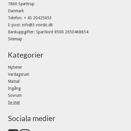
7860 Spøttrup
Danmark
Telefon
:
+ 45 20425653
E-post
:
info@3-nordic.dk
Bankuppgifter
:
SparNord 8500 2650468654
Sitemap
Kategorier
Nyheter
Vardagsrum
Matsal
Ingång
Sovrum
Se mer
Sociala medier