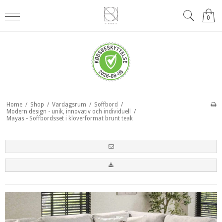
0
Home
/
Shop
/
Vardagsrum
/
Soffbord
/
Modern design - unik, innovativ och individuell
/
Mayas - Soffbordsset i klöverformat brunt teak