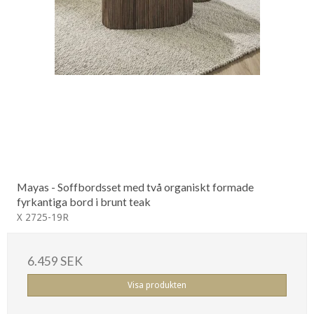
Mayas - Soffbordsset med två organiskt formade
fyrkantiga bord i brunt teak
X 2725-19R
6.459 SEK
Visa produkten