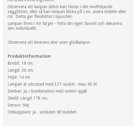
Observera att lampan delvis kan fästas i det medföljande
väggfästet, eller så kan lampan klicka på t.ex. andra möbler eller
rör. Detta ger flexibilitet i layouten.
Lampan finns i tre färger - hitta din egen favorit och dekorera
den individuellt.
Observera att leverans sker utan glödlampor.
Produktinformation
Bredd: 18 cm.
Längd: 36 cm.
Höjd: 14 cm
Lampan är utrustad med E27-sockel - max 40 W.
Dimbar: Ja, i kombination med extern spjäll
Sladd: Längd 178 cm.
Sensor: Nej
Omkopplare: Ja - ansluten till sladden