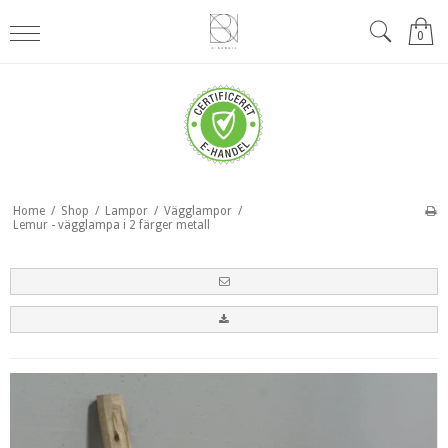
0
Home
/
Shop
/
Lampor
/
Vägglampor
/
Lemur - vägglampa i 2 färger metall