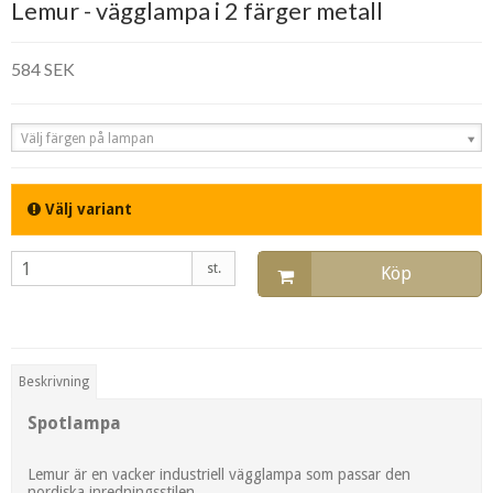
Lemur - vägglampa i 2 färger metall
584 SEK
Välj färgen på lampan
Välj variant
st.
Köp
Beskrivning
Spotlampa
Lemur är en vacker industriell vägglampa som passar den
nordiska inredningsstilen.