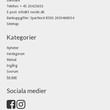
Danmark
Telefon
:
+ 45 20425653
E-post
:
info@3-nordic.dk
Bankuppgifter
:
SparNord 8500 2650468654
Sitemap
Kategorier
Nyheter
Vardagsrum
Matsal
Ingång
Sovrum
Se mer
Sociala medier