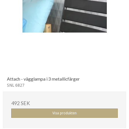
Attach - vägglampa i 3 metallicfärger
SNL 6827
492 SEK
Visa produkten