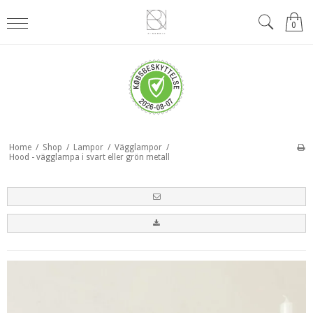
0
Home
/
Shop
/
Lampor
/
Vägglampor
/
Hood - vägglampa i svart eller grön metall