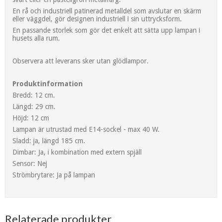
En rå och industriell patinerad metalldel som avslutar en skärm
eller väggdel, gör designen industriell i sin uttrycksform.
En passande storlek som gör det enkelt att sätta upp lampan i
husets alla rum.
Observera att leverans sker utan glödlampor.
Produktinformation
Bredd: 12 cm.
Längd: 29 cm.
Höjd: 12 cm
Lampan är utrustad med E14-sockel - max 40 W.
Sladd: ja, längd 185 cm.
Dimbar: Ja, i kombination med extern spjäll
Sensor: Nej
Strömbrytare: Ja på lampan
Relaterade produkter