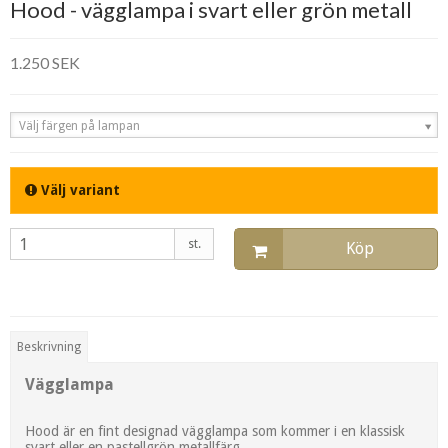
Hood - vägglampa i svart eller grön metall
1.250 SEK
Välj färgen på lampan
Välj variant
st.
Köp
Beskrivning
Vägglampa
Hood är en fint designad vägglampa som kommer i en klassisk
svart eller en pastellgrön metallfärg.