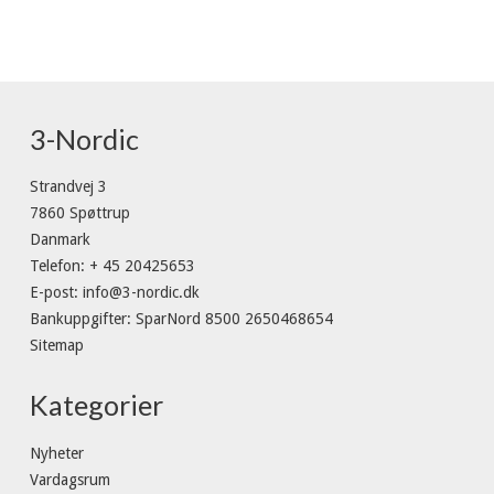
3-Nordic
Strandvej 3
7860 Spøttrup
Danmark
Telefon
:
+ 45 20425653
E-post
:
info@3-nordic.dk
Bankuppgifter
:
SparNord 8500 2650468654
Sitemap
Kategorier
Nyheter
Vardagsrum