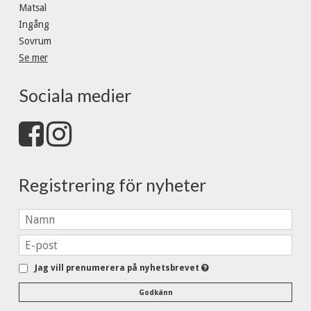
Matsal
Ingång
Sovrum
Se mer
Sociala medier
Registrering för nyheter
Jag vill prenumerera på nyhetsbrevet
Godkänn