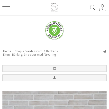
0
Home
/
Shop
/
Vardagsrum
/
Bänkar
/
Elton - Bänk i grön velour med förvaring