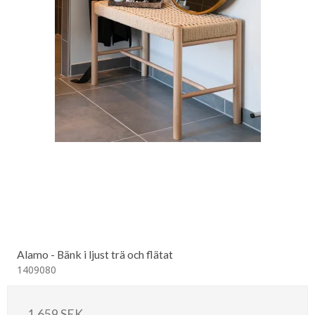
Alamo - Bänk i ljust trä och flätat
1409080
1.659 SEK