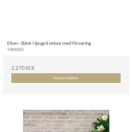
Elton - Bänk i ljusgrå velour med förvaring
1409050
2.270 SEK
Visa produkten