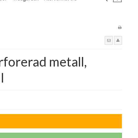
rforerad metall,
l