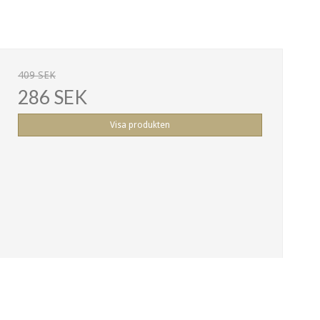
409 SEK
286 SEK
Visa produkten