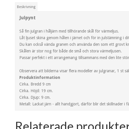
Beskrivning
Julpynt
Så fin julgran i håljärn med tillhörande skål för värmeljus.
Låt ljuset skina genom hålen i järnet och för in julstämning i di
Du kan också vända granen och använda den som ett grovt k
Skålen är stor nog för både de små och stora värmeljusen.
Passar perfekt i ett arrangemang tillsammans med den lite stö
Observera att bilderna visar flera modeller av julgranar, 1 st säl
Produktinformation
Cirka. Bredd 9 cm
Cirka. Höjd: 19 cm.
Cirka. Djup: 9 cm.
Metall: Lackat järn - allt handgjort, därför blir det skillnader i 
Relaterade produkte