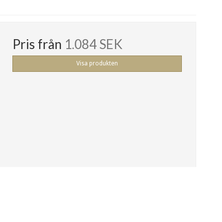
Pris från
1.084 SEK
Visa produkten