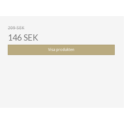
209 SEK
146 SEK
Visa produkten