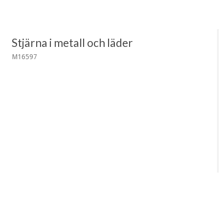
Stjärna i metall och läder
M16597