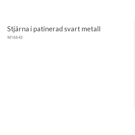
Stjärna i patinerad svart metall
M16643