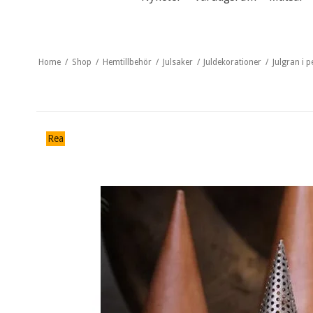
Home
/
Shop
/
Hemtillbehör
/
Julsaker
/
Juldekorationer
/
Julgran i 
Rea