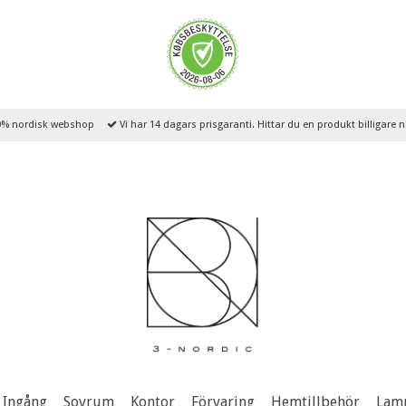
% nordisk webshop
Vi har 14 dagars prisgaranti. Hittar du en produkt billigare
Ingång
Sovrum
Kontor
Förvaring
Hemtillbehör
Lam