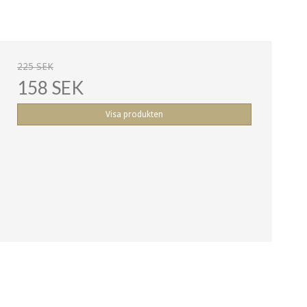
225 SEK
158 SEK
Visa produkten