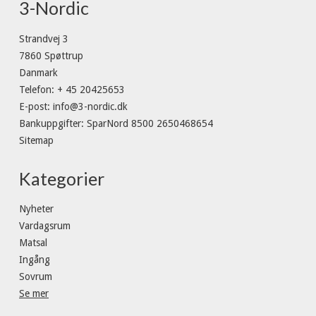
3-Nordic
Strandvej 3
7860 Spøttrup
Danmark
Telefon
:
+ 45 20425653
E-post
:
info@3-nordic.dk
Bankuppgifter
:
SparNord 8500 2650468654
Sitemap
Kategorier
Nyheter
Vardagsrum
Matsal
Ingång
Sovrum
Se mer