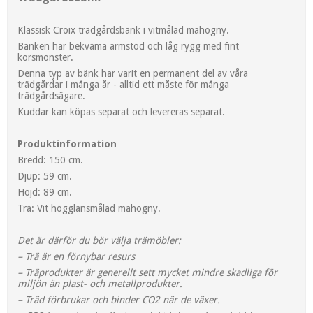
Klassisk Croix trädgårdsbänk i vitmålad mahogny.
Bänken har bekväma armstöd och låg rygg med fint
korsmönster.
Denna typ av bänk har varit en permanent del av våra
trädgårdar i många år - alltid ett måste för många
trädgårdsägare.
Kuddar kan köpas separat och levereras separat.
Produktinformation
Bredd: 150 cm.
Djup: 59 cm.
Höjd: 89 cm.
Trä: Vit högglansmålad mahogny.
Det är därför du bör välja trämöbler:
– Trä är en förnybar resurs
– Träprodukter är generellt sett mycket mindre skadliga för
miljön än plast- och metallprodukter.
– Träd förbrukar och binder CO2 när de växer.