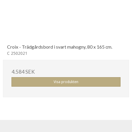
Croix - Trädgårdsbord i svart mahogny, 80 x 165 cm.
C 2502021
4.584 SEK
Visa produkten