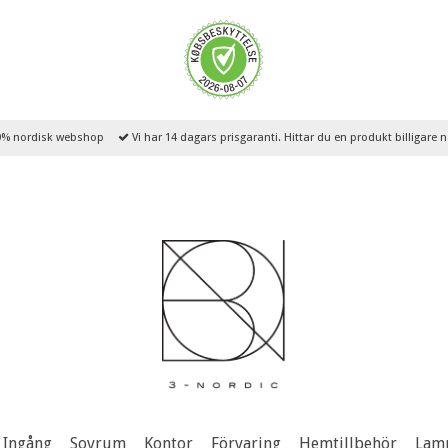
% nordisk webshop
Vi har 14 dagars prisgaranti. Hittar du en produkt billigare
Ingång
Sovrum
Kontor
Förvaring
Hemtillbehör
Lam