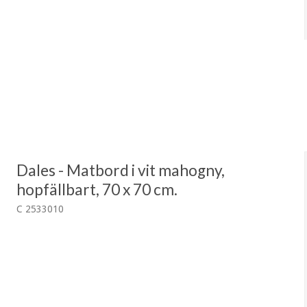
Dales - Matbord i vit mahogny,
hopfällbart, 70 x 70 cm.
C 2533010