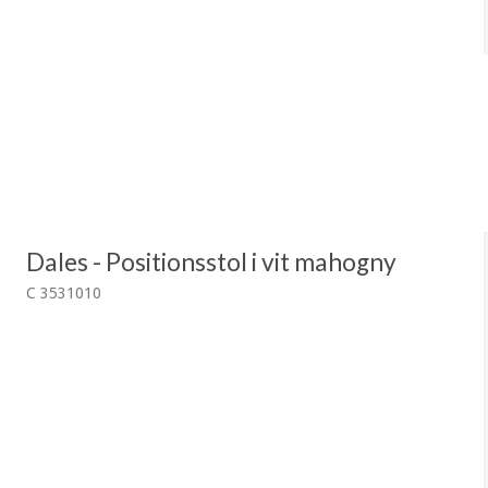
Dales - Positionsstol i vit mahogny
C 3531010