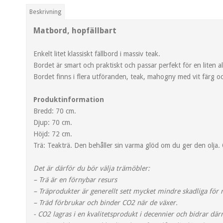
Beskrivning
Matbord, hopfällbart
Enkelt litet klassiskt fällbord i massiv teak.
Bordet är smart och praktiskt och passar perfekt för en liten a
Bordet finns i flera utföranden, teak, mahogny med vit färg o
Produktinformation
Bredd: 70 cm.
Djup: 70 cm.
Höjd: 72 cm.
Trä: Teakträ. Den behåller sin varma glöd om du ger den olja.
Det är därför du bör välja trämöbler:
– Trä är en förnybar resurs
– Träprodukter är generellt sett mycket mindre skadliga för 
– Träd förbrukar och binder CO2 när de växer.
- CO2 lagras i en kvalitetsprodukt i decennier och bidrar där