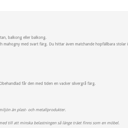
ltan, balkong eller balkong.
ch mahogny med svart färg. Du hittar även matchande hopfällbara stolar i
 Obehandlad får den med tiden en vacker silvergrå färg.
miljön än plast- och metallprodukter.
med till att minska belastningen så länge träet finns som en möbel.