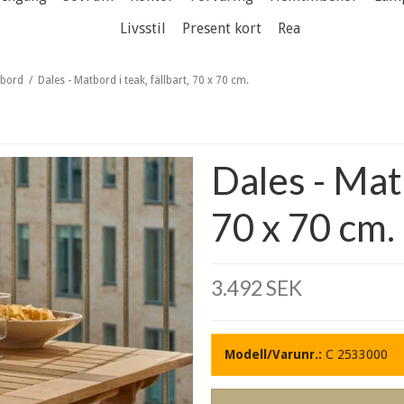
Livsstil
Present kort
Rea
bord
/
Dales - Matbord i teak, fällbart, 70 x 70 cm.
Dales - Matb
70 x 70 cm.
3.492 SEK
Modell/Varunr.:
C 2533000