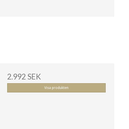
2.992 SEK
Visa produkten