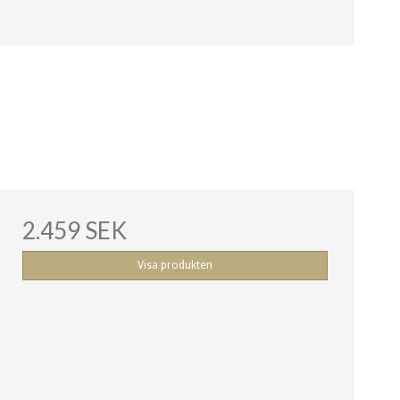
2.459 SEK
Visa produkten