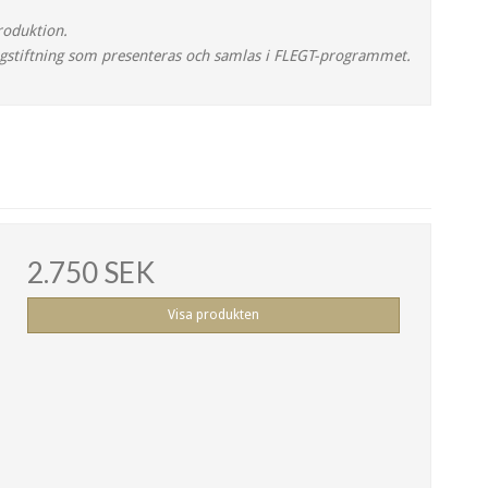
roduktion.
slagstiftning som presenteras och samlas i FLEGT-programmet.
2.750 SEK
Visa produkten