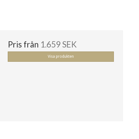
Pris från
1.659 SEK
Visa produkten