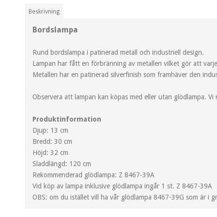
Beskrivning
Bordslampa
Rund bordslampa i patinerad metall och industriell design.
Lampan har fått en förbränning av metallen vilket gör att varj
Metallen har en patinerad silverfinish som framhäver den indus
Observera att lampan kan köpas med eller utan glödlampa. V
Produktinformation
Djup: 13 cm
Bredd: 30 cm
Höjd: 32 cm
Sladdlängd: 120 cm
Rekommenderad glödlampa: Z 8467-39A
Vid köp av lampa inklusive glödlampa ingår 1 st. Z 8467-39A
OBS: om du istället vill ha vår glödlampa 8467-39G som är i gr