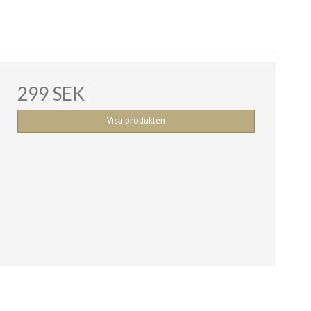
299 SEK
Visa produkten