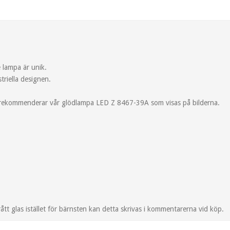
e lampa är unik.
triella designen.
i rekommenderar vår glödlampa LED Z 8467-39A som visas på bilderna.
ått glas istället för bärnsten kan detta skrivas i kommentarerna vid köp.