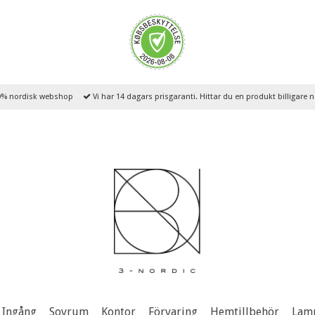
% nordisk webshop
Vi har 14 dagars prisgaranti. Hittar du en produkt billigare
Ingång
Sovrum
Kontor
Förvaring
Hemtillbehör
Lam