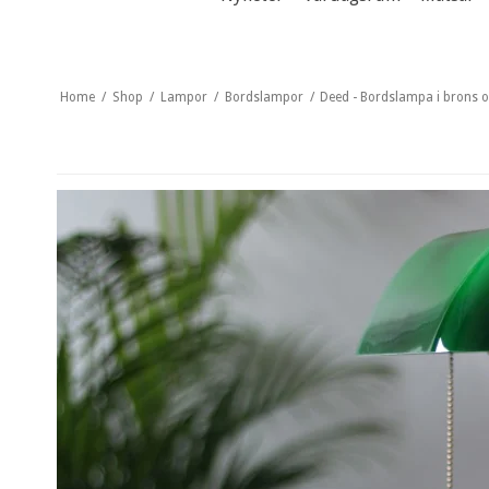
Home
/
Shop
/
Lampor
/
Bordslampor
/
Deed - Bordslampa i brons o