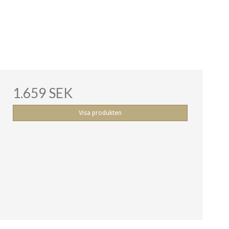
1.659 SEK
Visa produkten