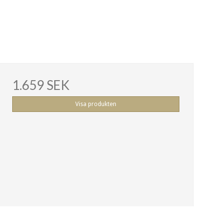
1.659 SEK
Visa produkten