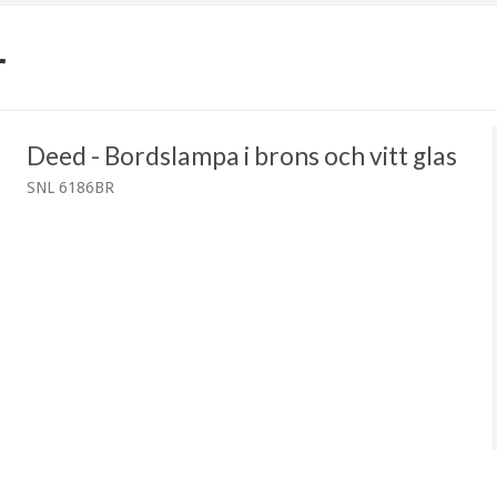
r
Deed - Bordslampa i brons och vitt glas
SNL 6186BR