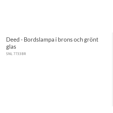
Deed - Bordslampa i brons och grönt
glas
SNL 7733BR