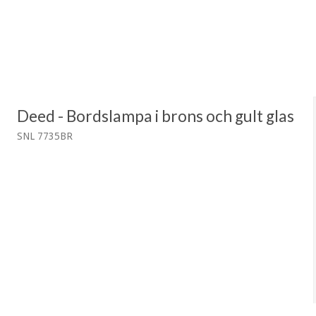
Deed - Bordslampa i brons och gult glas
SNL 7735BR