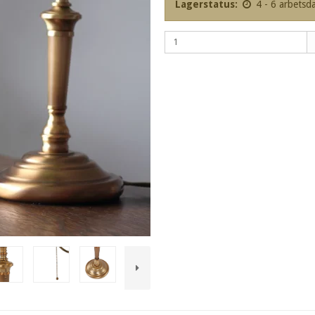
Lagerstatus:
4 - 6 arbetsd