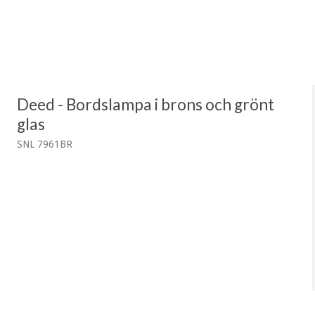
Deed - Bordslampa i brons och grönt
glas
SNL 7961BR