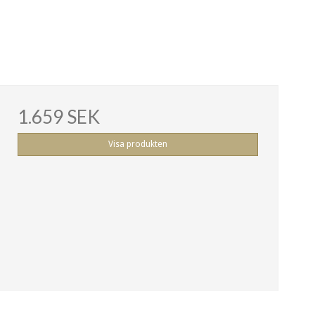
1.659 SEK
Visa produkten