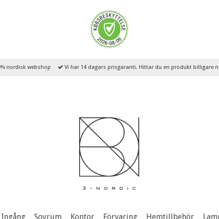
% nordisk webshop
Vi har 14 dagars prisgaranti. Hittar du en produkt billigare
Ingång
Sovrum
Kontor
Förvaring
Hemtillbehör
Lam