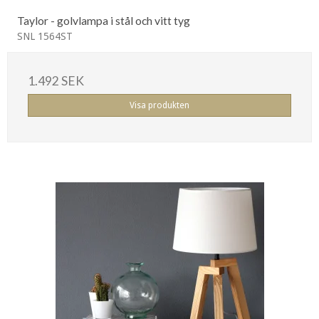
Taylor - golvlampa i stål och vitt tyg
SNL 1564ST
1.492 SEK
Visa produkten