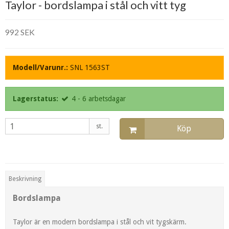
Taylor - bordslampa i stål och vitt tyg
992 SEK
Modell/Varunr.:
SNL 1563ST
Lagerstatus:
4 - 6 arbetsdagar
st.
Köp
Beskrivning
Bordslampa
Taylor är en modern bordslampa i stål och vit tygskärm.