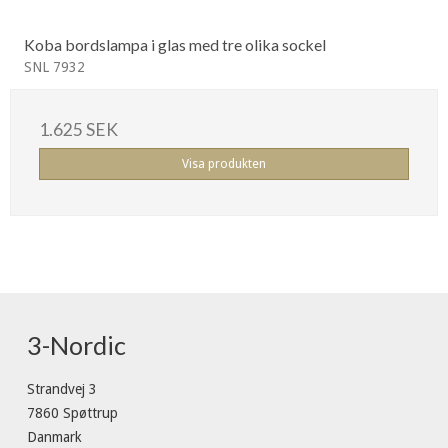
Koba bordslampa i glas med tre olika sockel
SNL 7932
1.625 SEK
Visa produkten
3-Nordic
Strandvej 3
7860 Spøttrup
Danmark