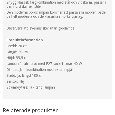
Snygg klassisk färgkombination med stål och vit skärm, passar i
den nordiska hemstilen.
Den moderna bordslampan kommer att passa alla möbler, både
de helt moderna och de klassiska i mörka träslag.
Observera att leverans sker utan glödlampa.
Produktinformation
Bredd: 20 cm.
Längd: 20 cm.
Höjd: 55,5 cm
Lampan är utrustad med E27-sockel - max 40 W.
Dimbar: Ja, i kombination med extern spjäll
Sladd: Ja, längd 180 cm.
Sensor: Nej
Strömbrytare: Ja - tänd lampan
Relaterade produkter