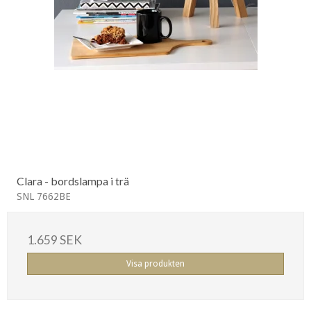
Clara - bordslampa i trä
SNL 7662BE
1.659 SEK
Visa produkten