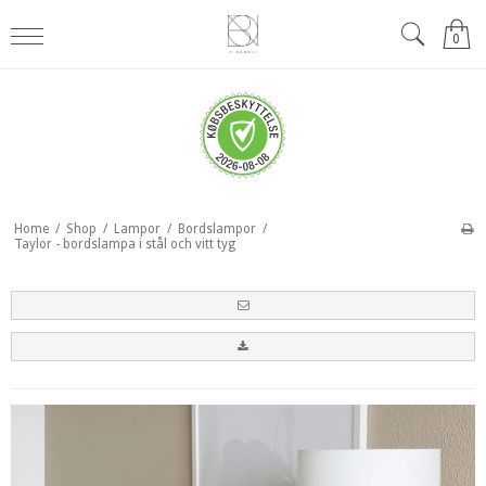
0
Home
/
Shop
/
Lampor
/
Bordslampor
/
Taylor - bordslampa i stål och vitt tyg