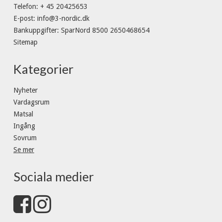
Telefon
:
+ 45 20425653
E-post
:
info@3-nordic.dk
Bankuppgifter
:
SparNord 8500 2650468654
Sitemap
Kategorier
Nyheter
Vardagsrum
Matsal
Ingång
Sovrum
Se mer
Sociala medier