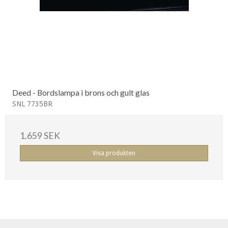
Deed - Bordslampa i brons och gult glas
SNL 7735BR
1.659 SEK
Visa produkten