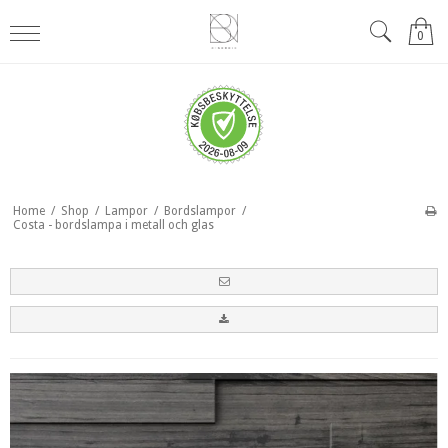
0
Home
/
Shop
/
Lampor
/
Bordslampor
/
Costa - bordslampa i metall och glas