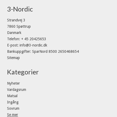
3-Nordic
Strandvej 3
7860 Spøttrup
Danmark
Telefon
:
+ 45 20425653
E-post
:
info@3-nordic.dk
Bankuppgifter
:
SparNord 8500 2650468654
Sitemap
Kategorier
Nyheter
Vardagsrum
Matsal
Ingång
Sovrum
Se mer