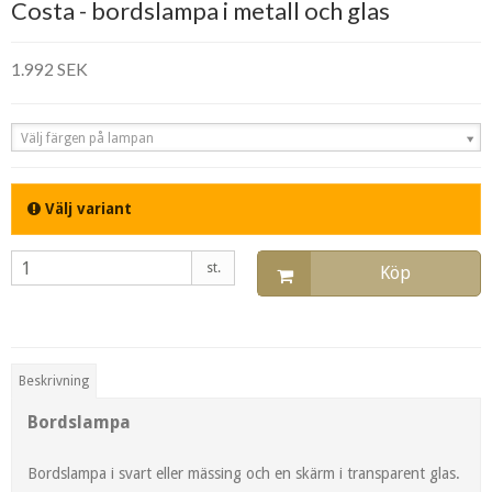
Costa - bordslampa i metall och glas
1.992 SEK
Välj färgen på lampan
Välj variant
st.
Köp
Beskrivning
Bordslampa
Bordslampa i svart eller mässing och en skärm i transparent glas.